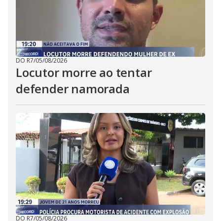
DO R7
/
05/08/2026
Locutor morre ao tentar
defender namorada
DO R7
/
05/08/2026