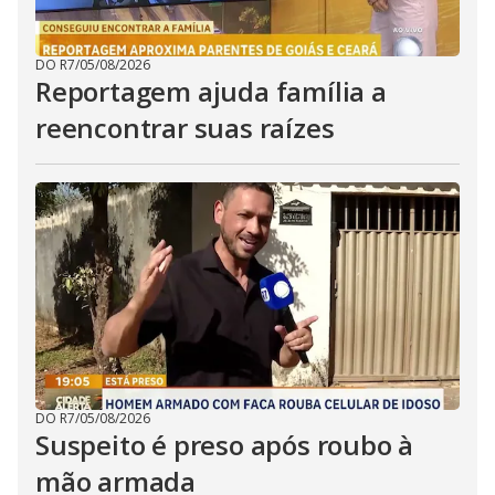
DO R7
/
05/08/2026
Reportagem ajuda família a
reencontrar suas raízes
DO R7
/
05/08/2026
Suspeito é preso após roubo à
mão armada