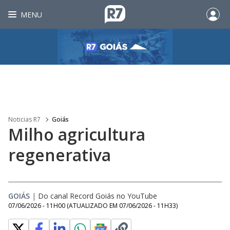
MENU
Noticias R7
Goiás
Milho agricultura
regenerativa
GOIÁS
|
Do canal Record Goiás no YouTube
07/06/2026 - 11H00
(ATUALIZADO EM
07/06/2026 - 11H33
)