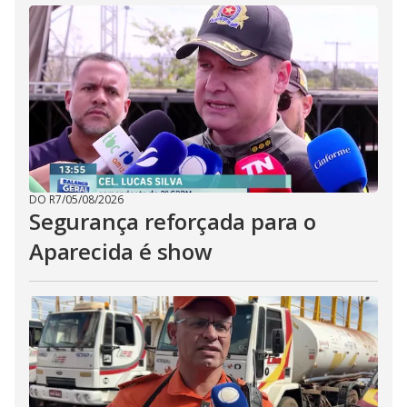
DO R7
/
05/08/2026
Segurança reforçada para o
Aparecida é show