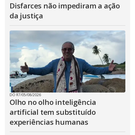
Disfarces não impediram a ação
da justiça
DO R7
/
05/08/2026
Olho no olho inteligência
artificial tem substituído
experiências humanas