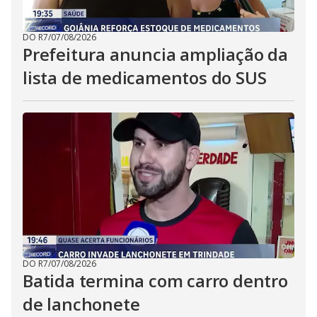
DO R7
/
07/08/2026
Prefeitura anuncia ampliação da
lista de medicamentos do SUS
DO R7
/
07/08/2026
Batida termina com carro dentro
de lanchonete