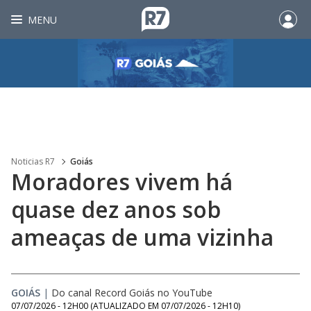
MENU
Noticias R7
Goiás
Moradores vivem há
quase dez anos sob
ameaças de uma vizinha
GOIÁS
|
Do canal Record Goiás no YouTube
07/07/2026 - 12H00
(ATUALIZADO EM
07/07/2026 - 12H10
)