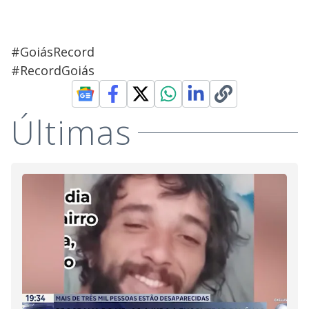
#GoiásRecord
#RecordGoiás
Últimas