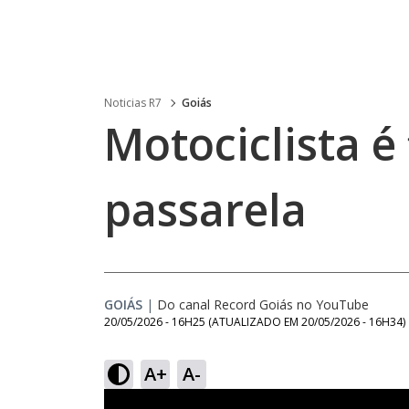
Noticias R7
Goiás
Motociclista é
passarela
GOIÁS
|
Do canal Record Goiás no YouTube
20/05/2026 - 16H25
(ATUALIZADO EM
20/05/2026 - 16H34
)
A+
A-