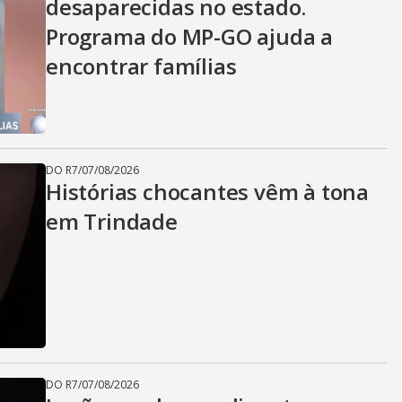
desaparecidas no estado.
Programa do MP-GO ajuda a
encontrar famílias
DO R7
/
07/08/2026
Histórias chocantes vêm à tona
em Trindade
DO R7
/
07/08/2026