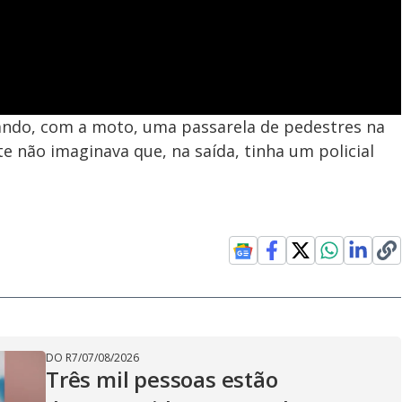
sando, com a moto, uma passarela de pedestres na
e não imaginava que, na saída, tinha um policial
DO R7
/
07/08/2026
Três mil pessoas estão