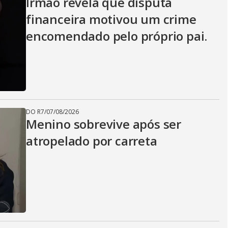
Irmão revela que disputa
financeira motivou um crime
encomendado pelo próprio pai.
DO R7
/
07/08/2026
Menino sobrevive após ser
atropelado por carreta