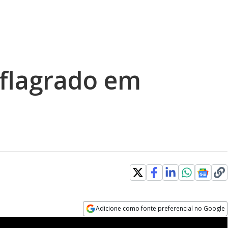
 flagrado em
Adicione como fonte preferencial no Google
Opens in new window