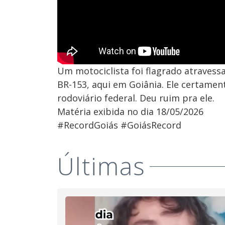
Um motociclista foi flagrado atraves
BR-153, aqui em Goiânia. Ele certament
rodoviário federal. Deu ruim pra ele.
Matéria exibida no dia 18/05/2026
#RecordGoiás #GoiásRecord
Últimas