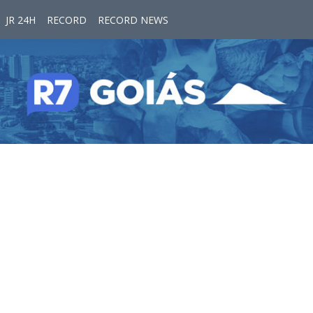
JR 24H
RECORD
RECORD NEWS