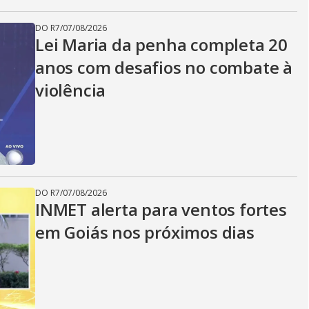
DO R7
/
07/08/2026
Lei Maria da penha completa 20
anos com desafios no combate à
violência
DO R7
/
07/08/2026
INMET alerta para ventos fortes
em Goiás nos próximos dias