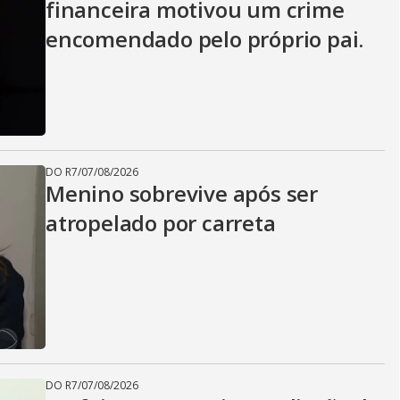
financeira motivou um crime
encomendado pelo próprio pai.
DO R7
/
07/08/2026
Menino sobrevive após ser
atropelado por carreta
DO R7
/
07/08/2026