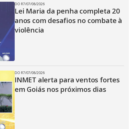
DO R7
/
07/08/2026
Lei Maria da penha completa 20
anos com desafios no combate à
violência
DO R7
/
07/08/2026
INMET alerta para ventos fortes
em Goiás nos próximos dias