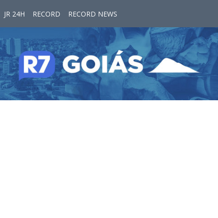
JR 24H
RECORD
RECORD NEWS