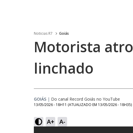
Noticias R7
Goiás
Motorista atro
linchado
GOIÁS
|
Do canal Record Goiás no YouTube
13/05/2026 - 18H11
(ATUALIZADO EM
13/05/2026 - 18H35
)
A+
A-