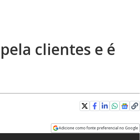
pela clientes e é
Adicione como fonte preferencial no Google
Opens in new window