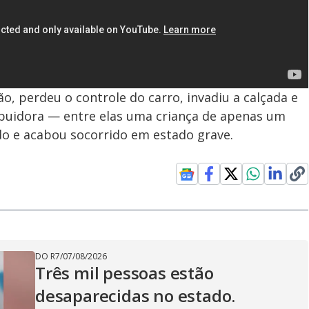
o, perdeu o controle do carro, invadiu a calçada e
buidora — entre elas uma criança de apenas um
ado e acabou socorrido em estado grave.
DO R7
/
07/08/2026
Três mil pessoas estão
desaparecidas no estado.