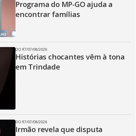
Programa do MP-GO ajuda a
encontrar famílias
DO R7
/
07/08/2026
Histórias chocantes vêm à tona
em Trindade
DO R7
/
07/08/2026
Irmão revela que disputa