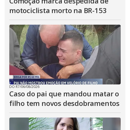
Comoção marca despedida de
motociclista morto na BR-153
DO R7
/
06/08/2026
Caso do pai que mandou matar o
filho tem novos desdobramentos