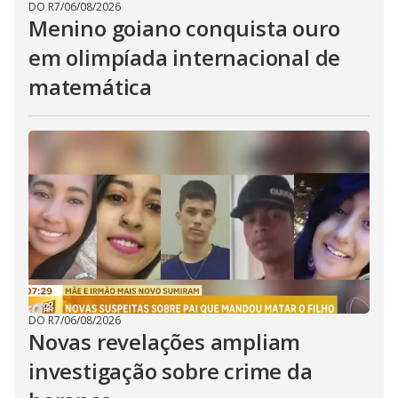
DO R7
/
06/08/2026
Menino goiano conquista ouro
em olimpíada internacional de
matemática
DO R7
/
06/08/2026
Novas revelações ampliam
investigação sobre crime da