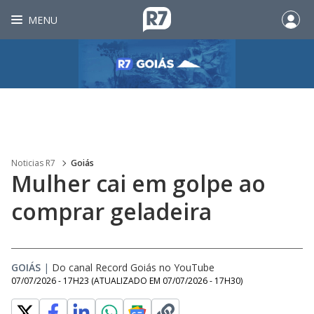
MENU
Noticias R7
Goiás
Mulher cai em golpe ao
comprar geladeira
GOIÁS
|
Do canal Record Goiás no YouTube
07/07/2026 - 17H23
(ATUALIZADO EM
07/07/2026 - 17H30
)