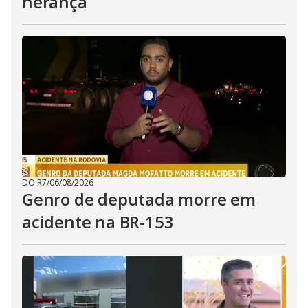
herança
DO R7
/
06/08/2026
Genro de deputada morre em
acidente na BR-153