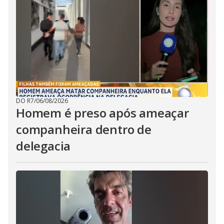
DO R7
/
06/08/2026
Homem é preso após ameaçar
companheira dentro de
delegacia