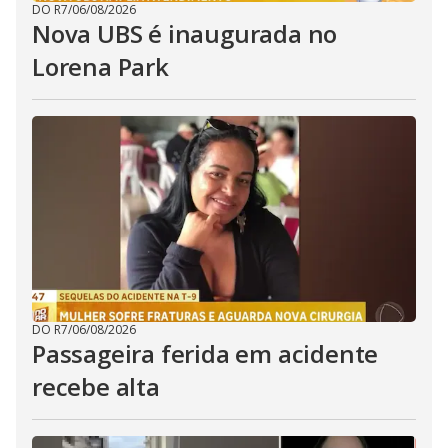
DO R7
/
06/08/2026
Nova UBS é inaugurada no
Lorena Park
DO R7
/
06/08/2026
Passageira ferida em acidente
recebe alta