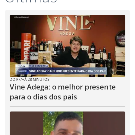
DO R7
/
HÁ 28 MINUTOS
Vine Adega: o melhor presente
para o dias dos pais