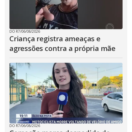
DO R7
/
06/08/2026
Criança registra ameaças e
agressões contra a própria mãe
DO R7
/
06/08/2026