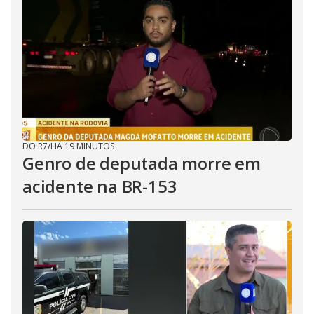
DO R7
/
HÁ 19 MINUTOS
Genro de deputada morre em
acidente na BR-153