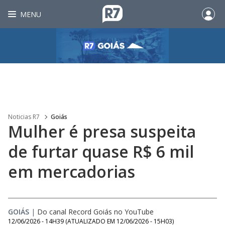
MENU
Noticias R7
Goiás
Mulher é presa suspeita
de furtar quase R$ 6 mil
em mercadorias
GOIÁS
|
Do canal Record Goiás no YouTube
12/06/2026 - 14H39
(ATUALIZADO EM
12/06/2026 - 15H03
)