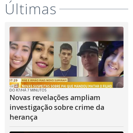
Últimas
DO R7
/
HÁ 7 MINUTOS
Novas revelações ampliam
investigação sobre crime da
herança