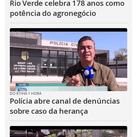
Rio Verde celebra 178 anos como
potência do agronegócio
DO R7
/
HÁ 1 HORA
Polícia abre canal de denúncias
sobre caso da herança