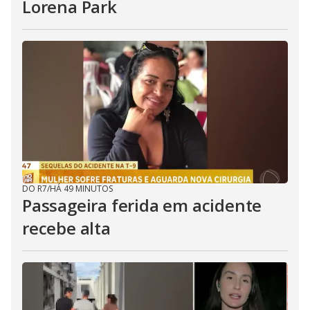
Lorena Park
DO R7
/
HÁ 49 MINUTOS
Passageira ferida em acidente
recebe alta