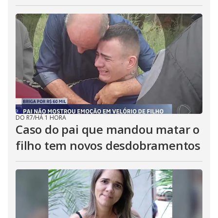
DO R7
/
HÁ 1 HORA
Caso do pai que mandou matar o
filho tem novos desdobramentos