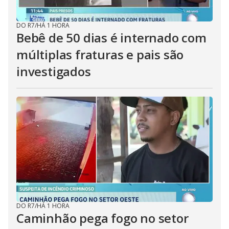
DO R7
/
HÁ 1 HORA
Bebê de 50 dias é internado com
múltiplas fraturas e pais são
investigados
DO R7
/
HÁ 1 HORA
Caminhão pega fogo no setor