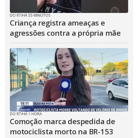
DO R7
/
HÁ 55 MINUTOS
Criança registra ameaças e
agressões contra a própria mãe
DO R7
/
HÁ 1 HORA
Comoção marca despedida de
motociclista morto na BR-153