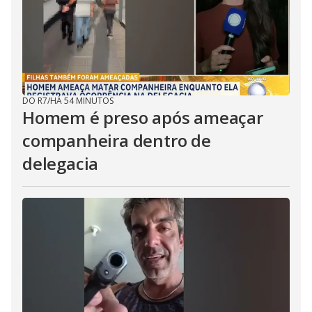
DO R7
/
HÁ 54 MINUTOS
Homem é preso após ameaçar
companheira dentro de
delegacia