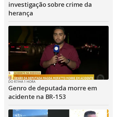
investigação sobre crime da
herança
DO R7
/
HÁ 1 HORA
Genro de deputada morre em
acidente na BR-153