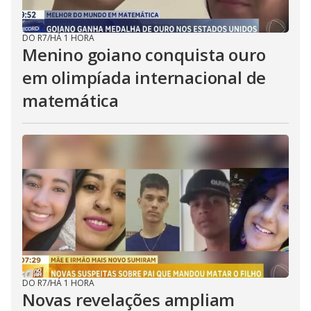
DO R7
/
HÁ 1 HORA
Menino goiano conquista ouro
em olimpíada internacional de
matemática
DO R7
/
HÁ 1 HORA
Novas revelações ampliam