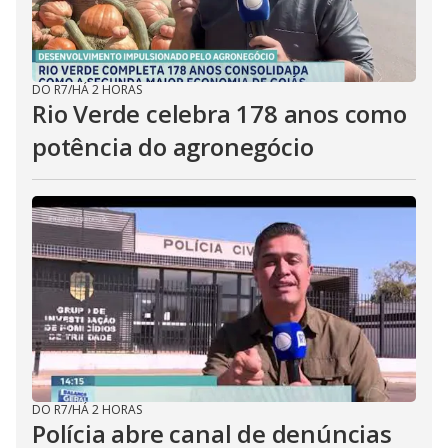
DO R7
/
HÁ 2 HORAS
Rio Verde celebra 178 anos como
potência do agronegócio
DO R7
/
HÁ 2 HORAS
Polícia abre canal de denúncias