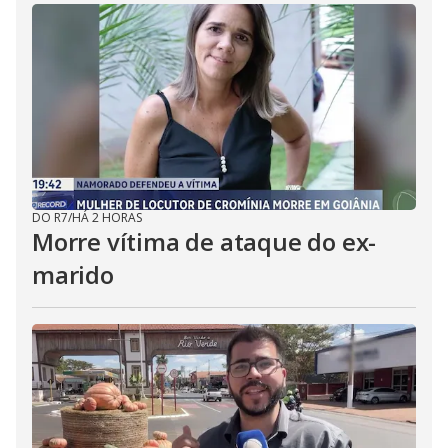
DO R7
/
HÁ 2 HORAS
Morre vítima de ataque do ex-
marido