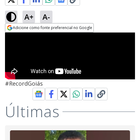
A+
A-
Adicione como fonte preferencial no Google
Opens in new window
#RecordGoiás
Últimas