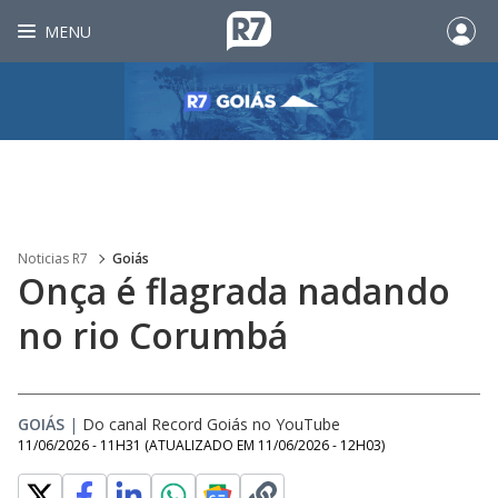
MENU
Noticias R7
Goiás
Onça é flagrada nadando
no rio Corumbá
GOIÁS
|
Do canal Record Goiás no YouTube
11/06/2026 - 11H31
(ATUALIZADO EM
11/06/2026 - 12H03
)