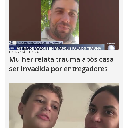
DO R7
/
HÁ 1 HORA
Mulher relata trauma após casa
ser invadida por entregadores