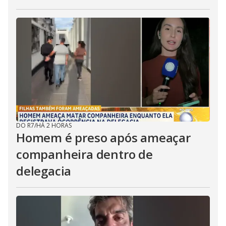
DO R7
/
HÁ 2 HORAS
Homem é preso após ameaçar
companheira dentro de
delegacia