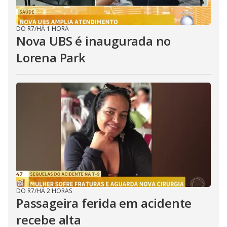
DO R7
/
HÁ 1 HORA
Nova UBS é inaugurada no
Lorena Park
DO R7
/
HÁ 2 HORAS
Passageira ferida em acidente
recebe alta