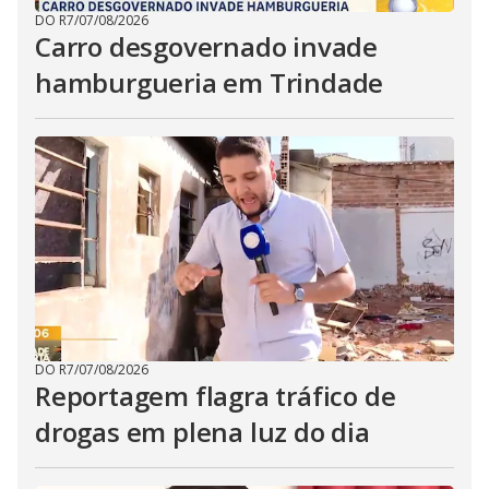
DO R7
/
07/08/2026
Carro desgovernado invade
hamburgueria em Trindade
DO R7
/
07/08/2026
Reportagem flagra tráfico de
drogas em plena luz do dia