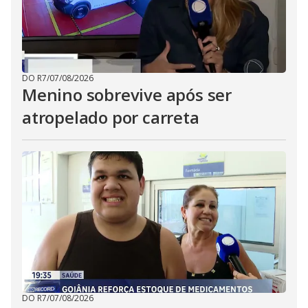
DO R7
/
07/08/2026
Menino sobrevive após ser
atropelado por carreta
DO R7
/
07/08/2026