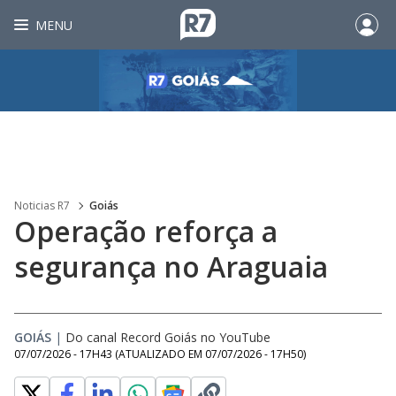
MENU
Noticias R7
Goiás
Operação reforça a
segurança no Araguaia
GOIÁS
|
Do canal Record Goiás no YouTube
07/07/2026 - 17H43
(ATUALIZADO EM
07/07/2026 - 17H50
)