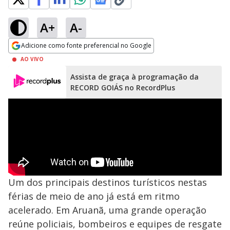
A+
A-
Adicione como fonte preferencial no Google
Opens in new window
AO VIVO
Assista de graça à programação da
RECORD GOIÁS no RecordPlus
Um dos principais destinos turísticos nestas
férias de meio de ano já está em ritmo
acelerado. Em Aruanã, uma grande operação
reúne policiais, bombeiros e equipes de resgate