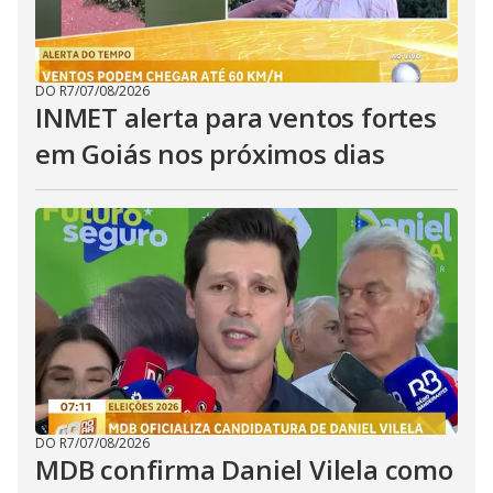
DO R7
/
07/08/2026
INMET alerta para ventos fortes
em Goiás nos próximos dias
DO R7
/
07/08/2026
MDB confirma Daniel Vilela como