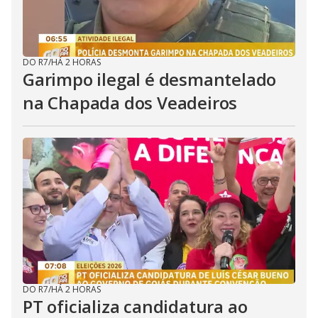
DO R7
/
HÁ 2 HORAS
Garimpo ilegal é desmantelado
na Chapada dos Veadeiros
DO R7
/
HÁ 2 HORAS
PT oficializa candidatura ao