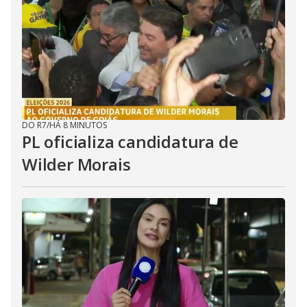
DO R7
/
HÁ 8 MINUTOS
PL oficializa candidatura de
Wilder Morais