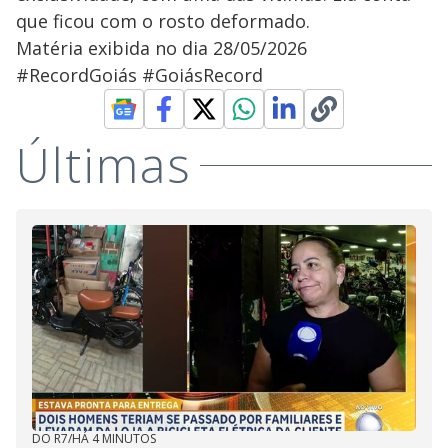
que ficou com o rosto deformado.
Matéria exibida no dia 28/05/2026
#RecordGoiás #GoiásRecord
Últimas
DO R7
/
HÁ 4 MINUTOS