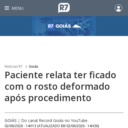
MENU
Noticias R7
Goiás
Paciente relata ter ficado
com o rosto deformado
após procedimento
GOIÁS
|
Do canal Record Goiás no YouTube
02/06/2026 - 14H13
(ATUALIZADO EM
02/06/2026 - 14H36
)