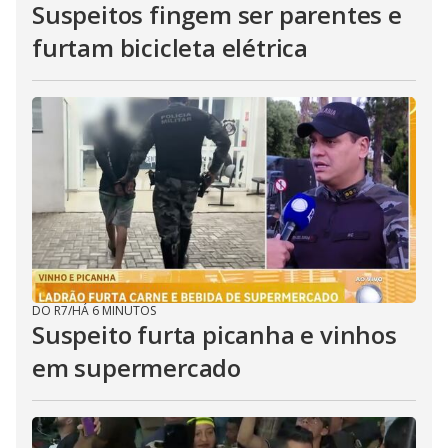
Suspeitos fingem ser parentes e
furtam bicicleta elétrica
DO R7
/
HÁ 6 MINUTOS
Suspeito furta picanha e vinhos
em supermercado