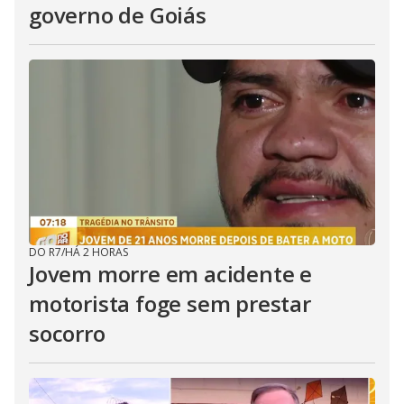
governo de Goiás
DO R7
/
HÁ 2 HORAS
Jovem morre em acidente e
motorista foge sem prestar
socorro