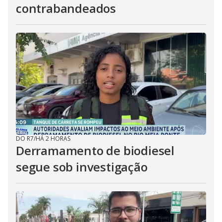
contrabandeados
DO R7
/
HÁ 2 HORAS
Derramamento de biodiesel
segue sob investigação