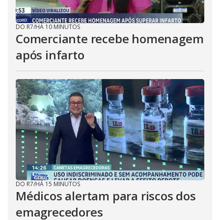
DO R7
/
HÁ 10 MINUTOS
Comerciante recebe homenagem
após infarto
DO R7
/
HÁ 15 MINUTOS
Médicos alertam para riscos dos
emagrecedores