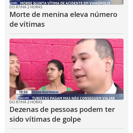
DO R7
/
HÁ 2 HORAS
Morte de menina eleva número
de vítimas
DO R7
/
HÁ 2 HORAS
Dezenas de pessoas podem ter
sido vítimas de golpe