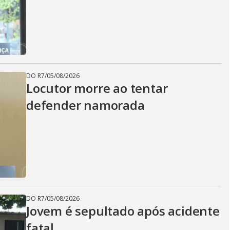
DO R7
/
05/08/2026
Locutor morre ao tentar
defender namorada
DO R7
/
05/08/2026
Jovem é sepultado após acidente
fatal