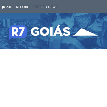
JR 24H
RECORD
RECORD NEWS