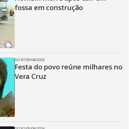
fossa em construção
DO R7
/
05/08/2026
Festa do povo reúne milhares no
Vera Cruz
DO R7
/
05/08/2026