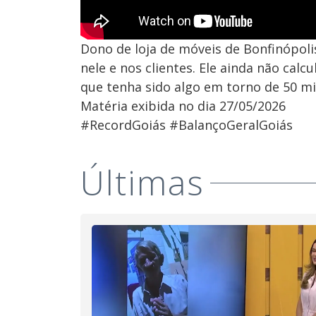
Dono de loja de móveis de Bonfinópoli
nele e nos clientes. Ele ainda não cal
que tenha sido algo em torno de 50 mil
Matéria exibida no dia 27/05/2026
#RecordGoiás #BalançoGeralGoiás
Últimas