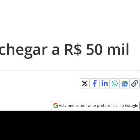
chegar a R$ 50 mil
Adicione como fonte preferencial no Google
Opens in new window