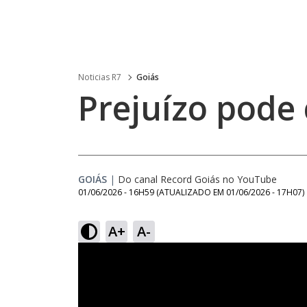
Noticias R7
Goiás
Prejuízo pode 
GOIÁS
|
Do canal Record Goiás no YouTube
01/06/2026 - 16H59
(ATUALIZADO EM
01/06/2026 - 17H07
)
A+
A-