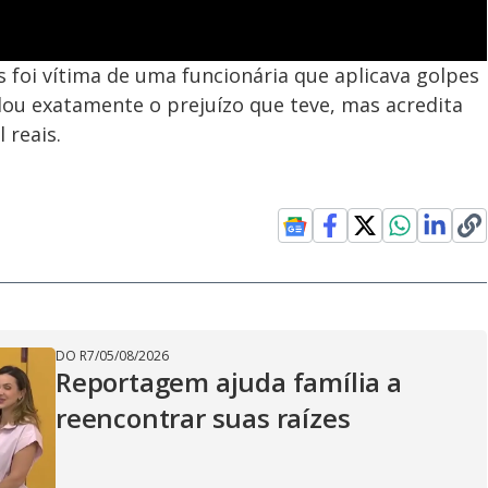
s foi vítima de uma funcionária que aplicava golpes
culou exatamente o prejuízo que teve, mas acredita
 reais.
DO R7
/
05/08/2026
Reportagem ajuda família a
reencontrar suas raízes