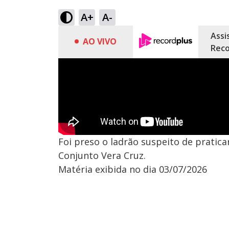
A+
A-
Assi
AO VIVO
Reco
Foi preso o ladrão suspeito de pratica
Conjunto Vera Cruz.
Matéria exibida no dia 03/07/2026