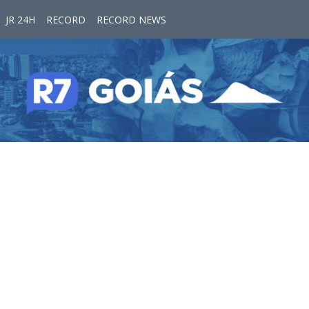
JR 24H
RECORD
RECORD NEWS