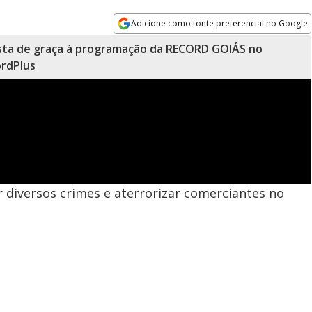
Adicione como fonte preferencial no Google
Opens in new window
sta de graça à programação da RECORD GOIÁS no
rdPlus
r diversos crimes e aterrorizar comerciantes no