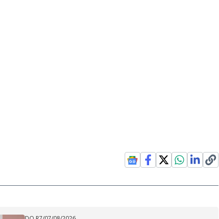
DO R7
/
07/08/2026