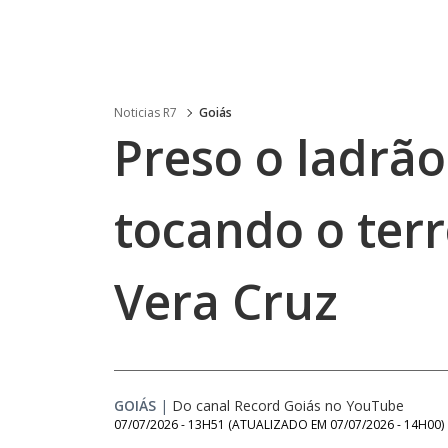
Noticias R7
Goiás
Preso o ladrão
tocando o ter
Vera Cruz
GOIÁS
|
Do canal Record Goiás no YouTube
07/07/2026 - 13H51
(ATUALIZADO EM
07/07/2026 - 14H00
)