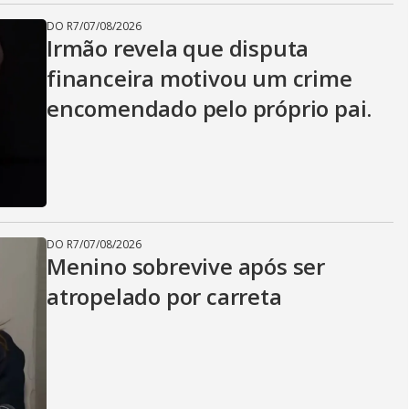
DO R7
/
07/08/2026
Irmão revela que disputa
financeira motivou um crime
encomendado pelo próprio pai.
DO R7
/
07/08/2026
Menino sobrevive após ser
atropelado por carreta