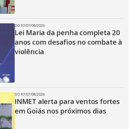
DO R7
/
07/08/2026
Lei Maria da penha completa 20
anos com desafios no combate à
violência
DO R7
/
07/08/2026
INMET alerta para ventos fortes
em Goiás nos próximos dias