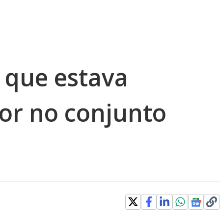
 que estava
ror no conjunto