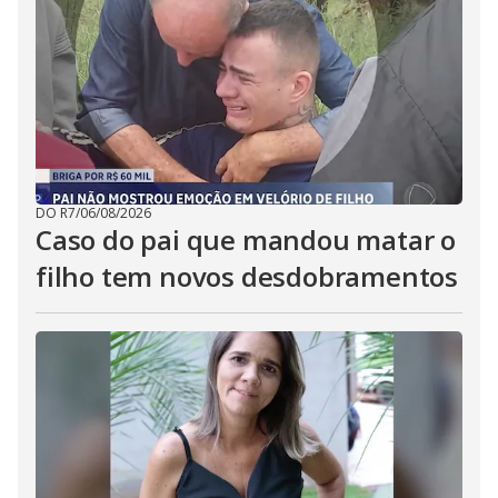
DO R7
/
06/08/2026
Caso do pai que mandou matar o
filho tem novos desdobramentos