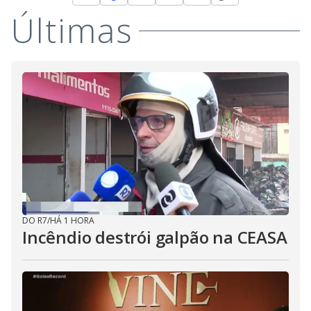
Últimas
DO R7
/
HÁ 1 HORA
Incêndio destrói galpão na CEASA