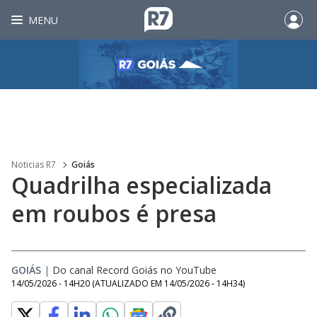
MENU
Noticias R7
Goiás
Quadrilha especializada
em roubos é presa
GOIÁS
|
Do canal Record Goiás no YouTube
14/05/2026 - 14H20
(ATUALIZADO EM
14/05/2026 - 14H34
)