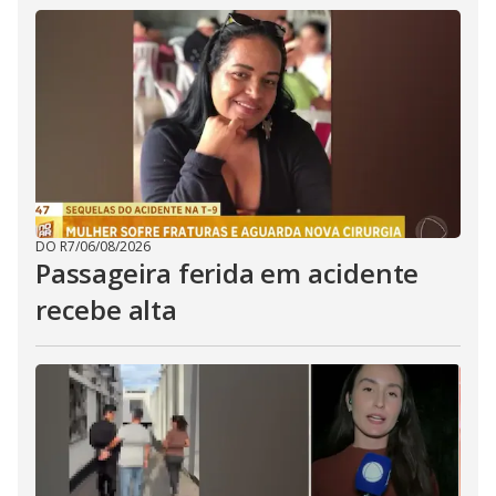
DO R7
/
06/08/2026
Passageira ferida em acidente
recebe alta