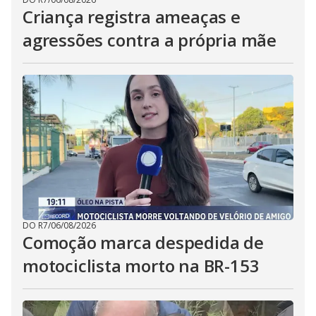
Criança registra ameaças e
agressões contra a própria mãe
DO R7
/
06/08/2026
Comoção marca despedida de
motociclista morto na BR-153