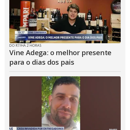
DO R7
/
HÁ 2 HORAS
Vine Adega: o melhor presente
para o dias dos pais