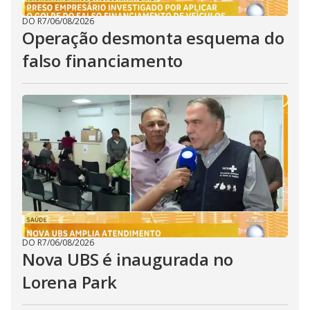
DO R7
/
06/08/2026
Operação desmonta esquema do
falso financiamento
DO R7
/
06/08/2026
Nova UBS é inaugurada no
Lorena Park