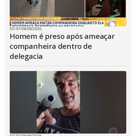
DO R7
/
06/08/2026
Homem é preso após ameaçar
companheira dentro de
delegacia
DO R7
/
06/08/2026