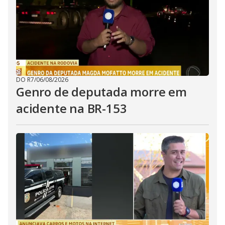
DO R7
/
06/08/2026
Genro de deputada morre em
acidente na BR-153