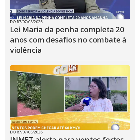
DO R7
/
07/08/2026
Lei Maria da penha completa 20
anos com desafios no combate à
violência
DO R7
/
07/08/2026
INMET alerta para ventos fortes