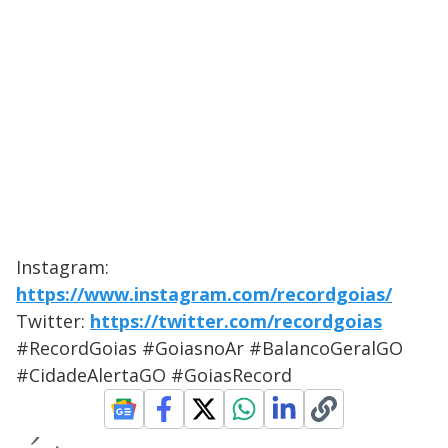
Instagram:
https://www.instagram.com/recordgoias/
Twitter:
https://twitter.com/recordgoias
#RecordGoias #GoiasnoAr #BalancoGeralGO
#CidadeAlertaGO #GoiasRecord