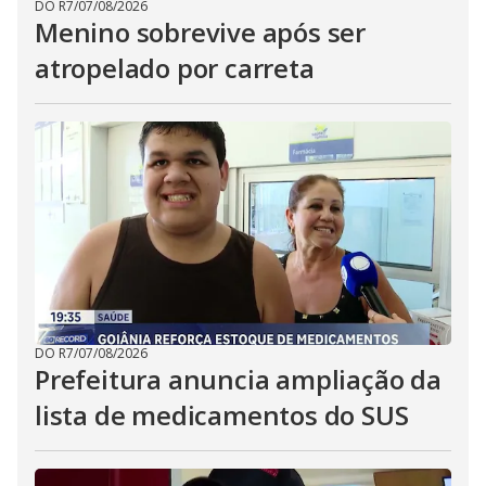
DO R7
/
07/08/2026
Menino sobrevive após ser
atropelado por carreta
DO R7
/
07/08/2026
Prefeitura anuncia ampliação da
lista de medicamentos do SUS