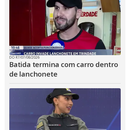
DO R7
/
07/08/2026
Batida termina com carro dentro
de lanchonete