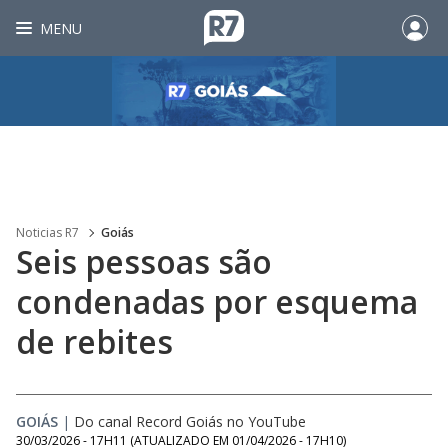
MENU
Noticias R7
Goiás
Seis pessoas são
condenadas por esquema
de rebites
GOIÁS
|
Do canal Record Goiás no YouTube
30/03/2026 - 17H11
(ATUALIZADO EM
01/04/2026 - 17H10
)