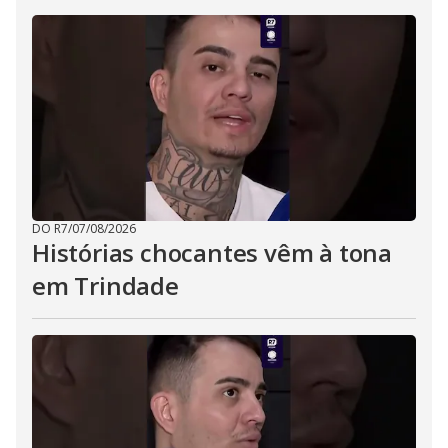
DO R7
/
07/08/2026
Histórias chocantes vêm à tona
em Trindade