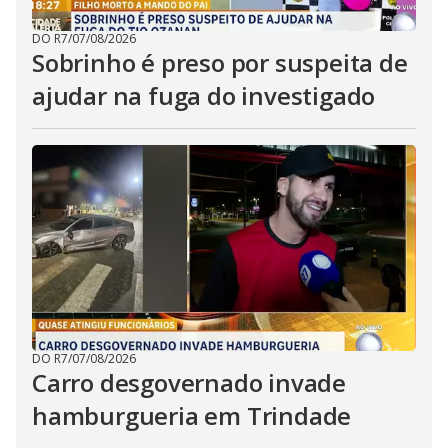
DO R7
/
07/08/2026
Sobrinho é preso por suspeita de
ajudar na fuga do investigado
DO R7
/
07/08/2026
Carro desgovernado invade
hamburgueria em Trindade