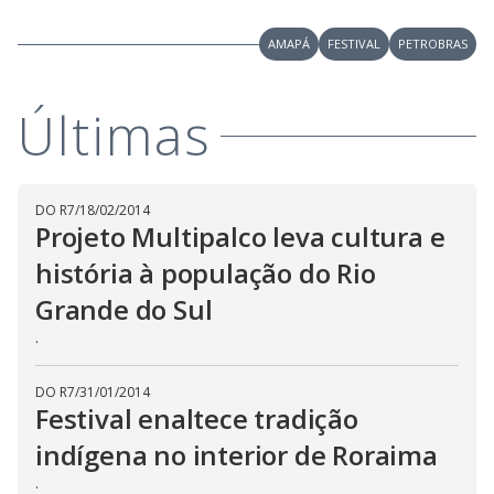
AMAPÁ
FESTIVAL
PETROBRAS
Últimas
DO R7
/
18/02/2014
Projeto Multipalco leva cultura e
história à população do Rio
Grande do Sul
.
DO R7
/
31/01/2014
Festival enaltece tradição
indígena no interior de Roraima
.