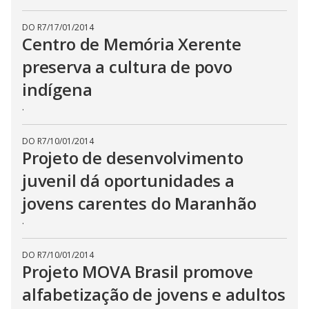
DO R7
/
17/01/2014
Centro de Memória Xerente
preserva a cultura de povo
indígena
.
DO R7
/
10/01/2014
Projeto de desenvolvimento
juvenil dá oportunidades a
jovens carentes do Maranhão
.
DO R7
/
10/01/2014
Projeto MOVA Brasil promove
alfabetização de jovens e adultos