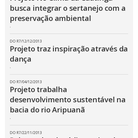
busca integrar o sertanejo com a
preservação ambiental
.
DO R7
/
12/12/2013
Projeto traz inspiração através da
dança
.
DO R7
/
04/12/2013
Projeto trabalha
desenvolvimento sustentável na
bacia do rio Aripuanã
.
DO R7
/
22/11/2013