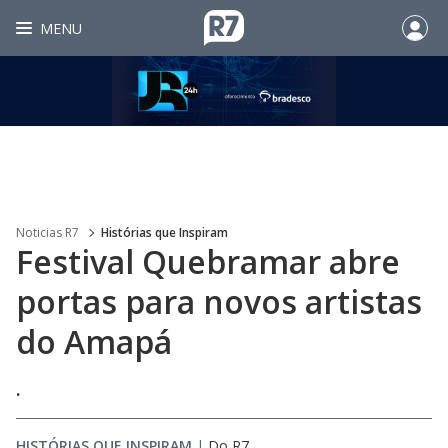
MENU
Noticias R7
Histórias que Inspiram
Festival Quebramar abre
portas para novos artistas
do Amapá
.
HISTÓRIAS QUE INSPIRAM
|
Do R7