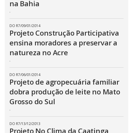
na Bahia
.
DO R7
/
09/01/2014
Projeto Construção Participativa
ensina moradores a preservar a
natureza no Acre
.
DO R7
/
06/01/2014
Projeto de agropecuária familiar
dobra produção de leite no Mato
Grosso do Sul
.
DO R7
/
13/12/2013
Projeto No Clima da Caatinga