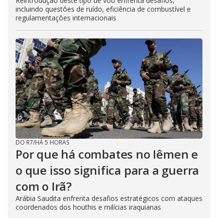
Reintrodução deste tipo de voo enfrenta desafios,
incluindo questões de ruído, eficiência de combustível e
regulamentações internacionais
DO R7
/
HÁ 5 HORAS
Por que há combates no Iêmen e
o que isso significa para a guerra
com o Irã?
Arábia Saudita enfrenta desafios estratégicos com ataques
coordenados dos houthis e milícias iraquianas