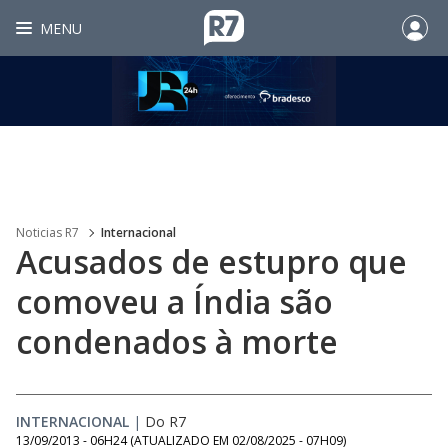
MENU
Noticias R7
Internacional
Acusados de estupro que
comoveu a Índia são
condenados à morte
INTERNACIONAL
|
Do R7
13/09/2013 - 06H24
(ATUALIZADO EM
02/08/2025 - 07H09
)