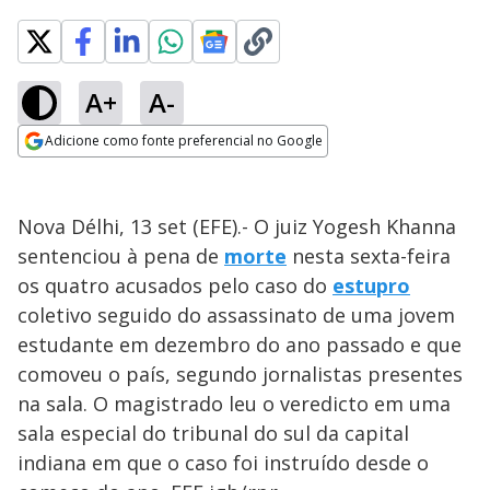
A+
A-
Adicione como fonte preferencial no Google
Opens in new window
Nova Délhi, 13 set (EFE).- O juiz Yogesh Khanna
sentenciou à pena de
morte
nesta sexta-feira
os quatro acusados pelo caso do
estupro
coletivo seguido do assassinato de uma jovem
estudante em dezembro do ano passado e que
comoveu o país, segundo jornalistas presentes
na sala. O magistrado leu o veredicto em uma
sala especial do tribunal do sul da capital
indiana em que o caso foi instruído desde o