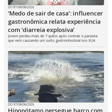
DO R7
/
08/08/2026
‘Medo de sair de casa’: influencer
gastronômica relata experiência
com ‘diarreia explosiva’
Jovem perdeu mais de 7 quilos após contrair o parasita
que vem causando um surto gastrointestinal nos EUA
DO R7
/
08/08/2026
Hipopótamo persegue barco com