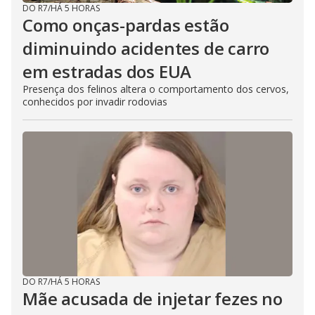
DO R7
/
HÁ 5 HORAS
Como onças-pardas estão
diminuindo acidentes de carro
em estradas dos EUA
Presença dos felinos altera o comportamento dos cervos,
conhecidos por invadir rodovias
DO R7
/
HÁ 5 HORAS
Mãe acusada de injetar fezes no