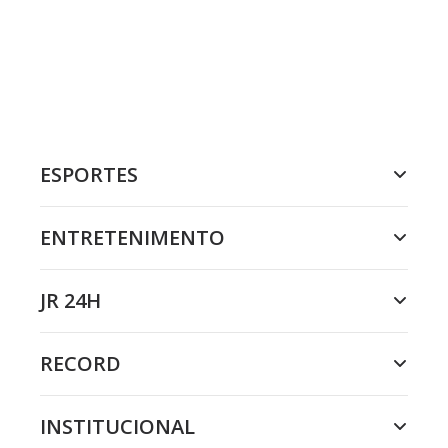
ESPORTES
ENTRETENIMENTO
JR 24H
RECORD
INSTITUCIONAL