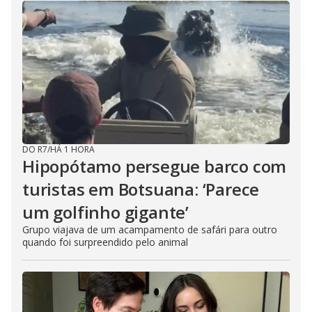
DO R7
/
HÁ 1 HORA
Hipopótamo persegue barco com
turistas em Botsuana: ‘Parece
um golfinho gigante’
Grupo viajava de um acampamento de safári para outro
quando foi surpreendido pelo animal