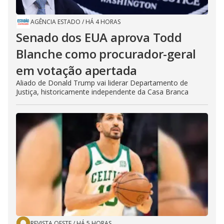
AGÊNCIA ESTADO
/
HÁ 4 HORAS
Senado dos EUA aprova Todd
Blanche como procurador-geral
em votação apertada
Aliado de Donald Trump vai liderar Departamento de
Justiça, historicamente independente da Casa Branca
REVISTA OESTE
/
HÁ 5 HORAS