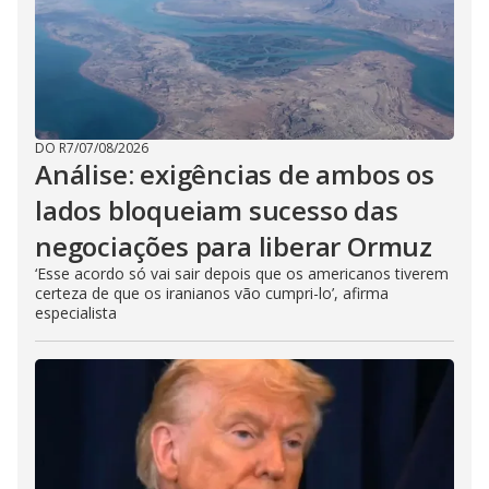
DO R7
/
07/08/2026
Análise: exigências de ambos os
lados bloqueiam sucesso das
negociações para liberar Ormuz
‘Esse acordo só vai sair depois que os americanos tiverem
certeza de que os iranianos vão cumpri-lo’, afirma
especialista