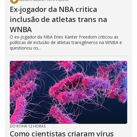
Ex-jogador da NBA critica
inclusão de atletas trans na
WNBA
O ex-jogador da NBA Enes Kanter Freedom criticou as
políticas de inclusão de atletas transgêneros na WNBA e
questionou os...
DO R7
/
HÁ 12 HORAS
Como cientistas criaram vírus