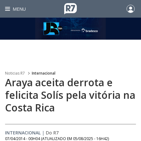
MENU
Noticias R7
Internacional
Araya aceita derrota e
felicita Solís pela vitória na
Costa Rica
INTERNACIONAL
|
Do R7
07/04/2014 - 00H04
(ATUALIZADO EM
05/08/2025 - 16H42
)