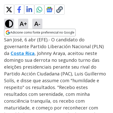
A+
A-
Adicione como fonte preferencial no Google
Opens in new window
San José, 6 abr (EFE).- O candidato do
governante Partido Liberación Nacional (PLN)
da
Costa Rica
, Johnny Araya, aceitou neste
domingo sua derrota no segundo turno das
eleições presidenciais perante seu rival do
Partido Acción Ciudadana (PAC), Luis Guillermo
Solís, e disse que assume com "humildade e
respeito" os resultados. "Recebo estes
resultados com serenidade, com minha
consciência tranquila, os recebo com
maturidade, e começo por reconhecer com