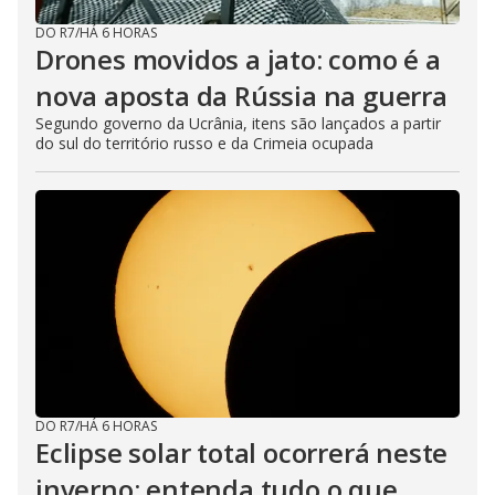
DO R7
/
HÁ 6 HORAS
Drones movidos a jato: como é a
nova aposta da Rússia na guerra
Segundo governo da Ucrânia, itens são lançados a partir
do sul do território russo e da Crimeia ocupada
DO R7
/
HÁ 6 HORAS
Eclipse solar total ocorrerá neste
inverno; entenda tudo o que