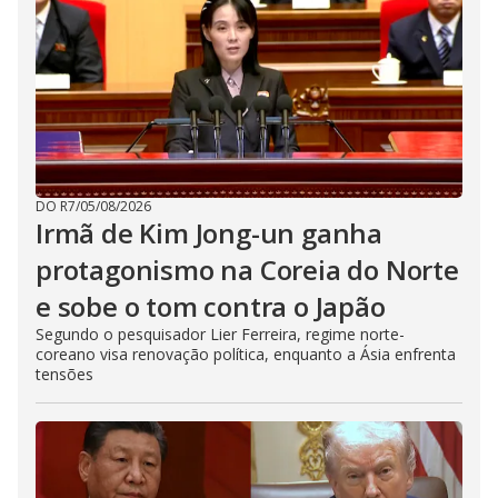
DO R7
/
05/08/2026
Irmã de Kim Jong-un ganha
protagonismo na Coreia do Norte
e sobe o tom contra o Japão
Segundo o pesquisador Lier Ferreira, regime norte-
coreano visa renovação política, enquanto a Ásia enfrenta
tensões