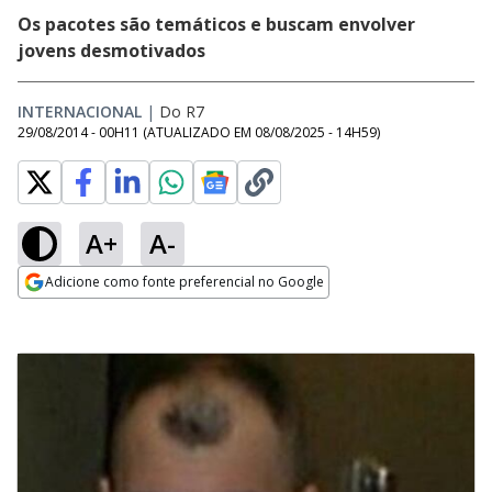
Os pacotes são temáticos e buscam envolver
jovens desmotivados
INTERNACIONAL
|
Do R7
29/08/2014 - 00H11
(ATUALIZADO EM
08/08/2025 - 14H59
)
A+
A-
Adicione como fonte preferencial no Google
Opens in new window