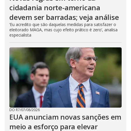
cidadania norte-americana
devem ser barradas; veja análise
‘Eu acredito que são daquelas medidas para satisfazer o
eleitorado MAGA, mas cujo efeito prático é zero’, analisa
especialista
DO R7
/
07/08/2026
EUA anunciam novas sanções em
meio a esforço para elevar