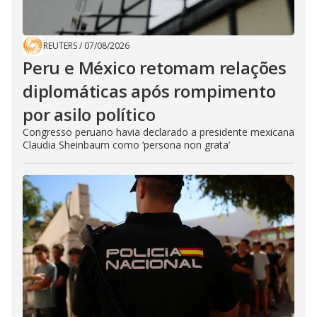
REUTERS
/
07/08/2026
Peru e México retomam relações
diplomáticas após rompimento
por asilo político
Congresso peruano havia declarado a presidente mexicana
Claudia Sheinbaum como ‘persona non grata’