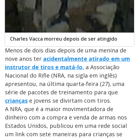
Charles Vacca morreu depois de ser atingido
Menos de dois dias depois de uma menina de
nove anos ter
acidentalmente atirado em um
instrutor de tiros e matá-lo,
a Associação
Nacional do Rifle (NRA, na sigla em inglês)
apresentou, na última quarta-feira (27), uma
série de pacotes de treinamento para que
crianças
e jovens se divirtam com tiros.
A NRA, que é a maior movimentadora de
dinheiro com a compra e venda de armas nos
Estados Unidos, publicou em uma rede social
um link com sete maneiras para crianças se