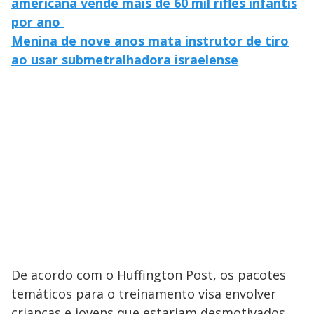
americana vende mais de 60 mil rifles infantis
por ano
Menina de nove anos mata instrutor de tiro
ao usar submetralhadora israelense
De acordo com o Huffington Post, os pacotes
temáticos para o treinamento visa envolver
crianças e jovens que estariam desmotivados.