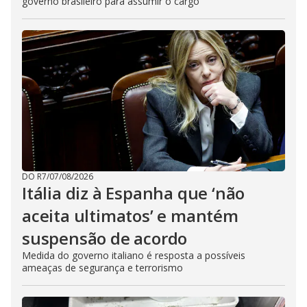
governo brasileiro para assumir o cargo
DO R7
/
07/08/2026
Itália diz à Espanha que ‘não
aceita ultimatos’ e mantém
suspensão de acordo
Medida do governo italiano é resposta a possíveis
ameaças de segurança e terrorismo