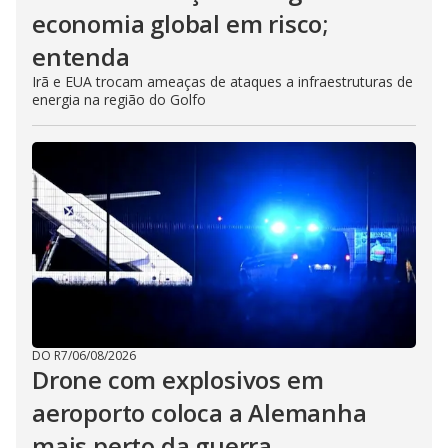
economia global em risco;
entenda
Irã e EUA trocam ameaças de ataques a infraestruturas de
energia na região do Golfo
DO R7
/
06/08/2026
Drone com explosivos em
aeroporto coloca a Alemanha
mais perto da guerra