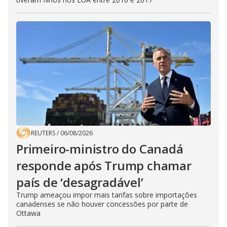
REUTERS
/
06/08/2026
Primeiro-ministro do Canadá
responde após Trump chamar
país de ‘desagradável’
Trump ameaçou impor mais tarifas sobre importações
canadenses se não houver concessões por parte de
Ottawa