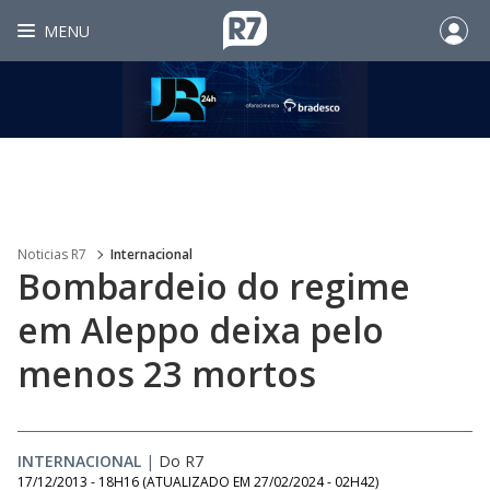
MENU
Noticias R7
Internacional
Bombardeio do regime
em Aleppo deixa pelo
menos 23 mortos
INTERNACIONAL
|
Do R7
17/12/2013 - 18H16
(ATUALIZADO EM
27/02/2024 - 02H42
)