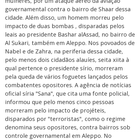
mulheres, por um ataque aéreo da aviação
governamental contra o bairro de Shaar dessa
cidade. Além disso, um homem morreu pelo
impacto de duas bombas , disparadas pelos
leais ao presidente Bashar alAssad, no bairro de
Al Sukari, também em Aleppo. Nos povoados de
Nabel e de Zahra, na periferia dessa cidade,
pelo menos dois cidadãos alauíes, seita xiita à
qual pertence o presidente sírio, morreram
pela queda de vários foguetes lançados pelos
combatentes opositores. A agência de notícias
oficial síria "Sana", que cita uma fonte policial,
informou que pelo menos cinco pessoas
morreram pelo impacto de projéteis,
disparados por "terroristas", como o regime
denomina seus opositores, contra bairros sob
controle governamental em Aleppo. No