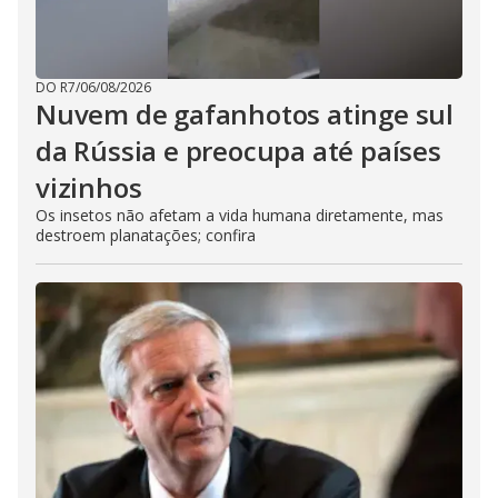
DO R7
/
06/08/2026
Nuvem de gafanhotos atinge sul
da Rússia e preocupa até países
vizinhos
Os insetos não afetam a vida humana diretamente, mas
destroem planatações; confira