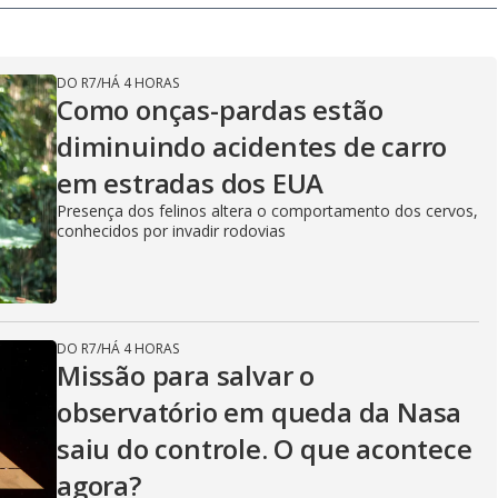
DO R7
/
HÁ 4 HORAS
Como onças-pardas estão
diminuindo acidentes de carro
em estradas dos EUA
Presença dos felinos altera o comportamento dos cervos,
conhecidos por invadir rodovias
DO R7
/
HÁ 4 HORAS
Missão para salvar o
observatório em queda da Nasa
saiu do controle. O que acontece
agora?