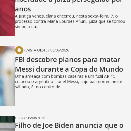
anos
A Justiça venezuelana encerrou, nesta sexta-feira, 7, o
processo contra María Lourdes Afiuni, juíza que se tornou
símbolo da...
REVISTA OESTE
/
08/08/2026
FBI descobre planos para matar
Messi durante a Copa do Mundo
Uma ameaça com bombas caseiras e um fuzil AR-15
colocou o argentino Lionel Messi, cujo pai morreu neste
sábado, 8, no centro de...
DO R7
/
08/08/2026
Filho de Joe Biden anuncia que o