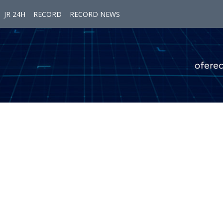
JR 24H
RECORD
RECORD NEWS