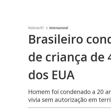
Noticias R7
Internacional
Brasileiro co
de criança de
dos EUA
Homem foi condenado a 20 anos 
vivia sem autorização em terr