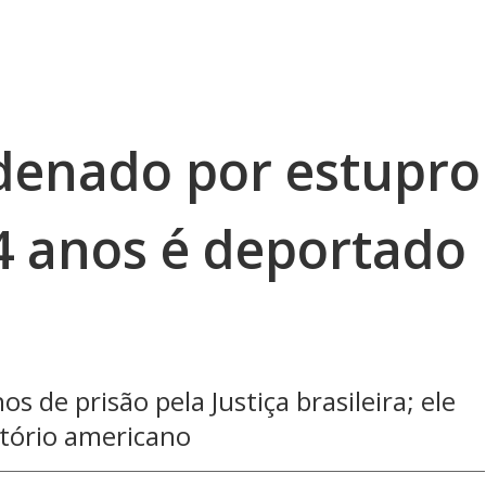
ndenado por estupro
 4 anos é deportado
de prisão pela Justiça brasileira; ele
itório americano