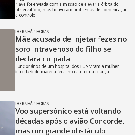
Nave foi enviada com a missão de elevar a órbita do
observatório, mas houveram problemas de comunicação
e controle
DO R7
/
HÁ 4 HORAS
Mãe acusada de injetar fezes no
soro intravenoso do filho se
declara culpada
Funcionários de um hospital dos EUA viram a mulher
introduzindo matéria fecal no cateter da criança
DO R7
/
HÁ 4 HORAS
Voo supersônico está voltando
décadas após o avião Concorde,
mas um grande obstáculo