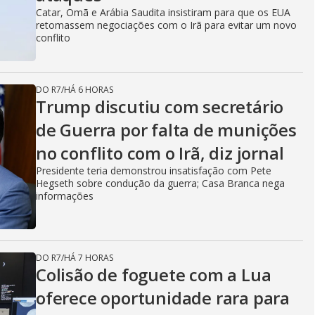
Catar, Omã e Arábia Saudita insistiram para que os EUA
retomassem negociações com o Irã para evitar um novo
conflito
DO R7
/
HÁ 6 HORAS
Trump discutiu com secretário
de Guerra por falta de munições
no conflito com o Irã, diz jornal
Presidente teria demonstrou insatisfação com Pete
Hegseth sobre condução da guerra; Casa Branca nega
informações
DO R7
/
HÁ 7 HORAS
Colisão de foguete com a Lua
oferece oportunidade rara para