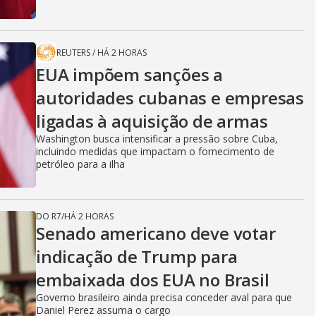
REUTERS
/
HÁ 2 HORAS
EUA impõem sanções a
autoridades cubanas e empresas
ligadas à aquisição de armas
Washington busca intensificar a pressão sobre Cuba,
incluindo medidas que impactam o fornecimento de
petróleo para a ilha
DO R7
/
HÁ 2 HORAS
Senado americano deve votar
indicação de Trump para
embaixada dos EUA no Brasil
Governo brasileiro ainda precisa conceder aval para que
Daniel Perez assuma o cargo