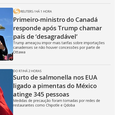
REUTERS
/
HÁ 1 HORA
Primeiro-ministro do Canadá
responde após Trump chamar
país de ‘desagradável’
Trump ameaçou impor mais tarifas sobre importações
canadenses se não houver concessões por parte de
Ottawa
DO R7
/
HÁ 2 HORAS
Surto de salmonella nos EUA
ligado a pimentas do México
atinge 345 pessoas
Medidas de precaução foram tomadas por redes de
restaurantes como Chipotle e Qdoba