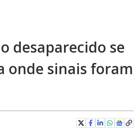
ão desaparecido se
a onde sinais foram