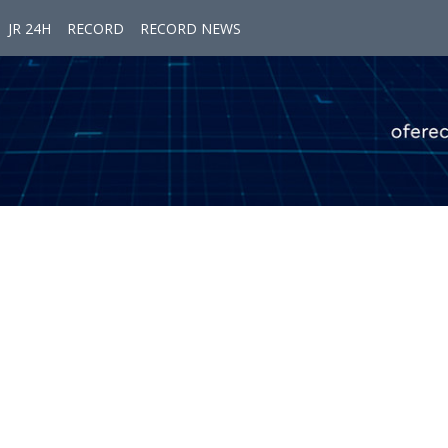
JR 24H
RECORD
RECORD NEWS