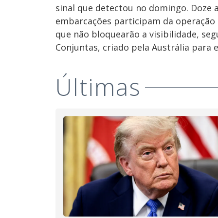
sinal que detectou no domingo. Doze avi
embarcações participam da operação q
que não bloquearão a visibilidade, s
Conjuntas, criado pela Austrália para
Últimas