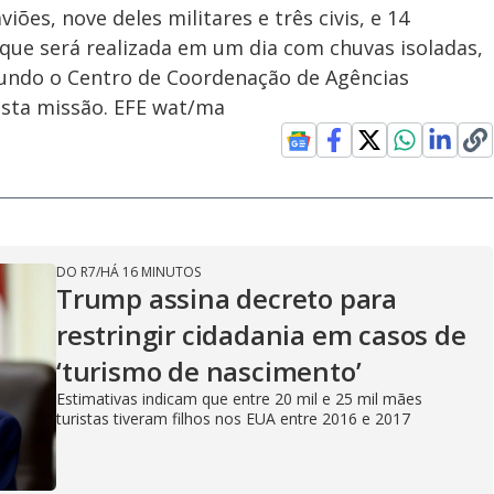
ões, nove deles militares e três civis, e 14
ue será realizada em um dia com chuvas isoladas,
egundo o Centro de Coordenação de Agências
 esta missão. EFE wat/ma
DO R7
/
HÁ 16 MINUTOS
Trump assina decreto para
restringir cidadania em casos de
‘turismo de nascimento’
Estimativas indicam que entre 20 mil e 25 mil mães
turistas tiveram filhos nos EUA entre 2016 e 2017