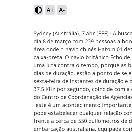
A+
A-
Sydney (Austrália), 7 abr (EFE).- A bus
dia 8 de março com 239 pessoas a bordo
área onde o navio chinês Haixun 01 de
caixa-preta. O navio britânico Echo de
uma luta contra o tempo, porque as bat
dias de duração, estão a ponto de se e
sexta-feira de instantes de duração e 
37,5 KHz por segundo, coincide com a 
do Centro de Coordenação de Agências
"este é um acontecimento importante 
pode estabelecer qualquer relação co
frente a cerca de 550 quilômetros de d
embarcação australiana, equipada com 