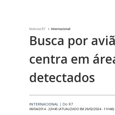
Noticias R7
Internacional
Busca por avi
centra em áre
detectados
INTERNACIONAL
|
Do R7
06/04/2014 - 22H45
(ATUALIZADO EM
26/02/2024 - 11H46
)