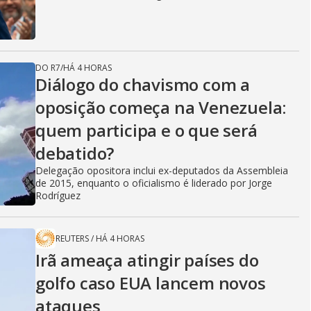
DO R7
/
HÁ 4 HORAS
Diálogo do chavismo com a
oposição começa na Venezuela:
quem participa e o que será
debatido?
Delegação opositora inclui ex-deputados da Assembleia
de 2015, enquanto o oficialismo é liderado por Jorge
Rodríguez
REUTERS
/
HÁ 4 HORAS
Irã ameaça atingir países do
golfo caso EUA lancem novos
ataques