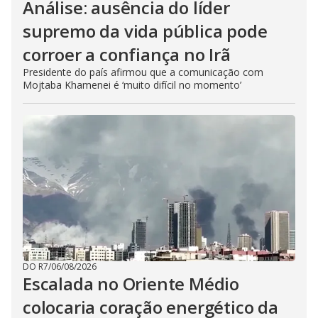
Análise: ausência do líder
supremo da vida pública pode
corroer a confiança no Irã
Presidente do país afirmou que a comunicação com
Mojtaba Khamenei é ‘muito difícil no momento’
DO R7
/
06/08/2026
Escalada no Oriente Médio
colocaria coração energético da