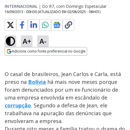
INTERNACIONAL
|
Do R7, com Domingo Espetacular
16/09/2013 - 00H30
(ATUALIZADO EM
02/08/2025 - 08H01
)
A+
A-
Adicione como fonte preferencial no Google
Opens in new window
O casal de brasileiros, Jean Carlos e Carla, está
preso na
Bolívia
há mais nove meses porque
foram denunciados por um ex-funcionário de
uma empresa envolvida em escândalo de
corrupção
. Segundo a defesa de Jean, ele
trabalhava na apuração das denúncias que
envolveram a empresa.
Durante oito meses a família tratou o drama do