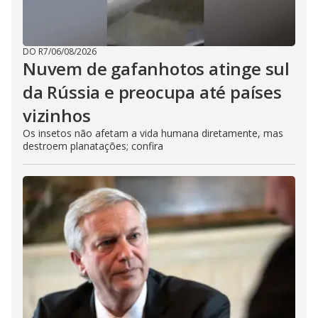
DO R7
/
06/08/2026
Nuvem de gafanhotos atinge sul
da Rússia e preocupa até países
vizinhos
Os insetos não afetam a vida humana diretamente, mas
destroem planatações; confira