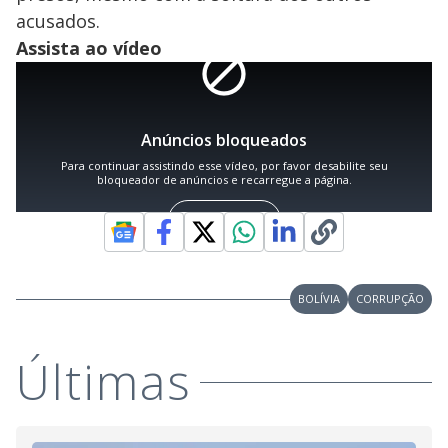
acusados.
Assista ao vídeo
BOLÍVIA
CORRUPÇÃO
Últimas