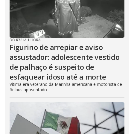
DO R7
/
HÁ 1 HORA
Figurino de arrepiar e aviso
assustador: adolescente vestido
de palhaço é suspeito de
esfaquear idoso até a morte
Vítima era veterano da Marinha americana e motorista de
ônibus aposentado