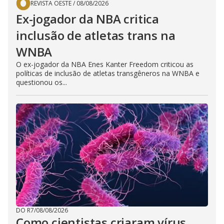
REVISTA OESTE
/
08/08/2026
Ex-jogador da NBA critica
inclusão de atletas trans na
WNBA
O ex-jogador da NBA Enes Kanter Freedom criticou as
políticas de inclusão de atletas transgêneros na WNBA e
questionou os...
DO R7
/
08/08/2026
Como cientistas criaram vírus