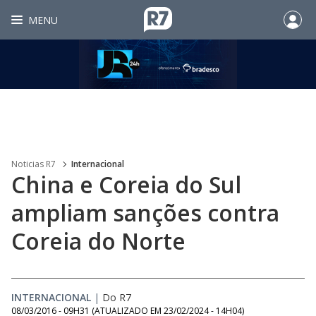
MENU
Noticias R7
Internacional
China e Coreia do Sul
ampliam sanções contra
Coreia do Norte
INTERNACIONAL
|
Do R7
08/03/2016 - 09H31
(ATUALIZADO EM
23/02/2024 - 14H04
)