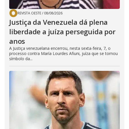
REVISTA OESTE
/
08/08/2026
Justiça da Venezuela dá plena
liberdade a juíza perseguida por
anos
A Justiça venezuelana encerrou, nesta sexta-feira, 7, o
processo contra María Lourdes Afiuni, juíza que se tornou
símbolo da...