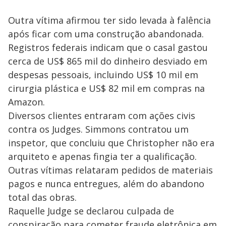
Outra vítima afirmou ter sido levada à falência
após ficar com uma construção abandonada.
Registros federais indicam que o casal gastou
cerca de US$ 865 mil do dinheiro desviado em
despesas pessoais, incluindo US$ 10 mil em
cirurgia plástica e US$ 82 mil em compras na
Amazon.
Diversos clientes entraram com ações civis
contra os Judges. Simmons contratou um
inspetor, que concluiu que Christopher não era
arquiteto e apenas fingia ter a qualificação.
Outras vítimas relataram pedidos de materiais
pagos e nunca entregues, além do abandono
total das obras.
Raquelle Judge se declarou culpada de
conspiração para cometer fraude eletrônica em