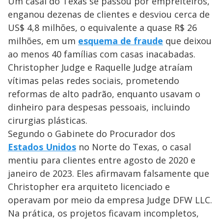
Um casal do Texas se passou por empreiteiros,
enganou dezenas de clientes e desviou cerca de
US$ 4,8 milhões, o equivalente a quase R$ 26
milhões, em um
esquema de fraude
que deixou
ao menos 40 famílias com casas inacabadas.
Christopher Judge e Raquelle Judge atraíam
vítimas pelas redes sociais, prometendo
reformas de alto padrão, enquanto usavam o
dinheiro para despesas pessoais, incluindo
cirurgias plásticas.
Segundo o Gabinete do Procurador dos
Estados Unidos
no Norte do Texas, o casal
mentiu para clientes entre agosto de 2020 e
janeiro de 2023. Eles afirmavam falsamente que
Christopher era arquiteto licenciado e
operavam por meio da empresa Judge DFW LLC.
Na prática, os projetos ficavam incompletos,