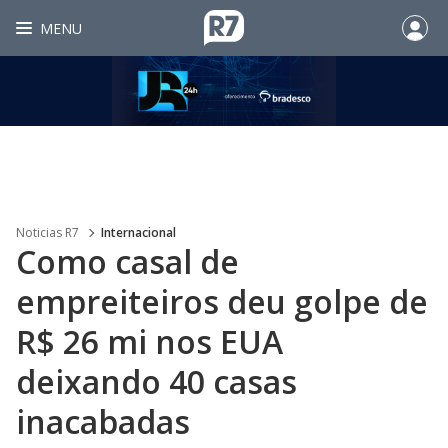
MENU
Noticias R7
Internacional
Como casal de
empreiteiros deu golpe de
R$ 26 mi nos EUA
deixando 40 casas
inacabadas