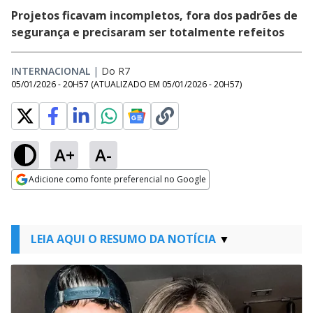
Projetos ficavam incompletos, fora dos padrões de
segurança e precisaram ser totalmente refeitos
INTERNACIONAL
|
Do R7
05/01/2026 - 20H57
(ATUALIZADO EM
05/01/2026 - 20H57
)
A+
A-
Adicione como fonte preferencial no Google
Opens in new window
LEIA AQUI O RESUMO DA NOTÍCIA