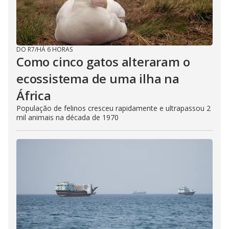
DO R7
/
HÁ 6 HORAS
Como cinco gatos alteraram o
ecossistema de uma ilha na
África
População de felinos cresceu rapidamente e ultrapassou 2
mil animais na década de 1970