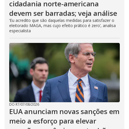
cidadania norte-americana
devem ser barradas; veja análise
‘Eu acredito que são daquelas medidas para satisfazer o
eleitorado MAGA, mas cujo efeito prático é zero’, analisa
especialista
DO R7
/
07/08/2026
EUA anunciam novas sanções em
meio a esforço para elevar