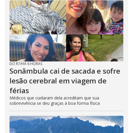
DO R7
/
HÁ 6 HORAS
Sonâmbula cai de sacada e sofre
lesão cerebral em viagem de
férias
Médicos que cuidaram dela acreditam que sua
sobrevivência se deu graças à boa forma física