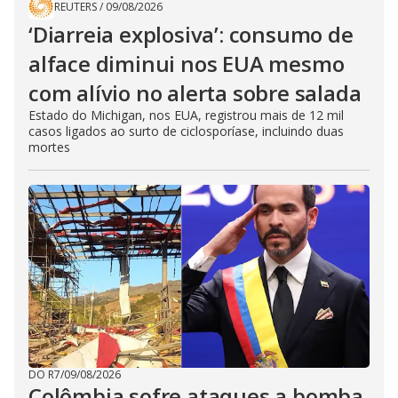
REUTERS
/
09/08/2026
‘Diarreia explosiva’: consumo de
alface diminui nos EUA mesmo
com alívio no alerta sobre salada
Estado do Michigan, nos EUA, registrou mais de 12 mil
casos ligados ao surto de ciclosporíase, incluindo duas
mortes
DO R7
/
09/08/2026
Colômbia sofre ataques a bomba