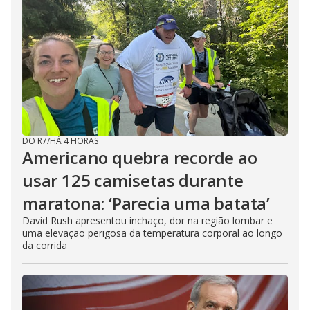
DO R7
/
HÁ 4 HORAS
Americano quebra recorde ao
usar 125 camisetas durante
maratona: ‘Parecia uma batata’
David Rush apresentou inchaço, dor na região lombar e
uma elevação perigosa da temperatura corporal ao longo
da corrida