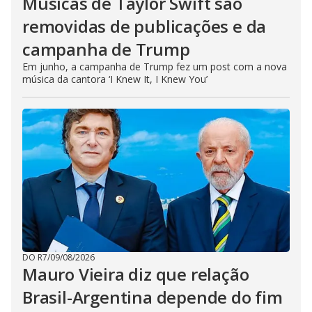
Músicas de Taylor Swift são
removidas de publicações e da
campanha de Trump
Em junho, a campanha de Trump fez um post com a nova
música da cantora ‘I Knew It, I Knew You’
DO R7
/
09/08/2026
Mauro Vieira diz que relação
Brasil-Argentina depende do fim