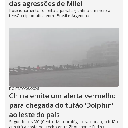
das agressões de Milei
Posicionamento foi feito a jornal argentino em meio a
tensão diplomática entre Brasil e Argentina
DO R7
/
09/08/2026
China emite um alerta vermelho
para chegada do tufão ‘Dolphin’
ao leste do país
Segundo o NMC (Centro Meteorológico Nacional), o tufão
atingirá a costa no trecho entre Zhoushan e Fuding