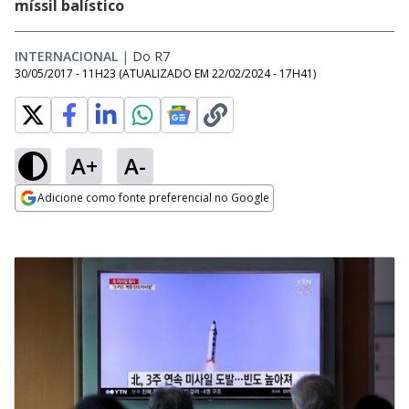
míssil balístico
INTERNACIONAL
|
Do R7
30/05/2017 - 11H23
(ATUALIZADO EM
22/02/2024 - 17H41
)
A+
A-
Adicione como fonte preferencial no Google
Opens in new window