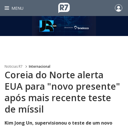
MENU
Noticias R7
Internacional
Coreia do Norte alerta
EUA para "novo presente"
após mais recente teste
de míssil
Kim Jong Un, supervisionou o teste de um novo