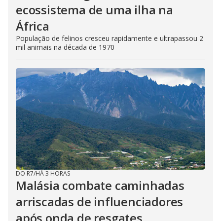
ecossistema de uma ilha na
África
População de felinos cresceu rapidamente e ultrapassou 2
mil animais na década de 1970
DO R7
/
HÁ 3 HORAS
Malásia combate caminhadas
arriscadas de influenciadores
após onda de resgates