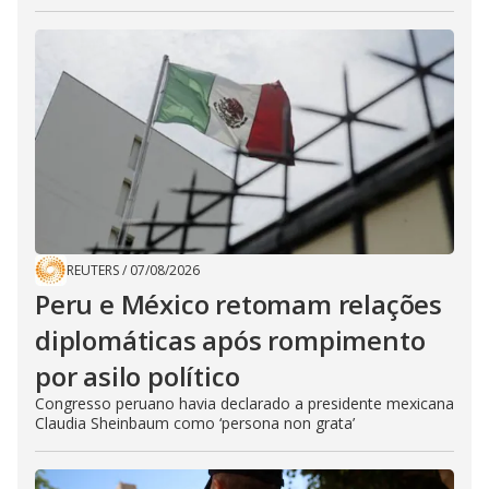
REUTERS
/
07/08/2026
Peru e México retomam relações
diplomáticas após rompimento
por asilo político
Congresso peruano havia declarado a presidente mexicana
Claudia Sheinbaum como ‘persona non grata’