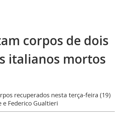
tam corpos de dois
 italianos mortos
corpos recuperados nesta terça-feira (19)
e Federico Gualtieri