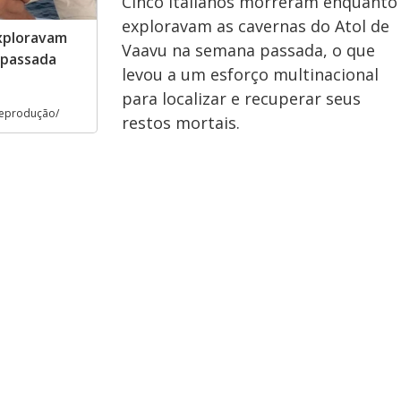
Cinco italianos morreram enquanto
exploravam as cavernas do Atol de
xploravam
Vaavu na semana passada, o que
 passada
levou a um esforço multinacional
para localizar e recuperar seus
eprodução/
restos mortais.