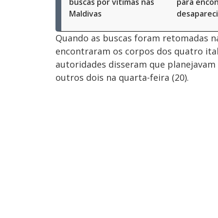
buscas por vítimas nas
para encon
Maldivas
desapareci
Quando as buscas foram retomadas na 
encontraram os corpos dos quatro ita
autoridades disseram que planejavam r
outros dois na quarta-feira (20).