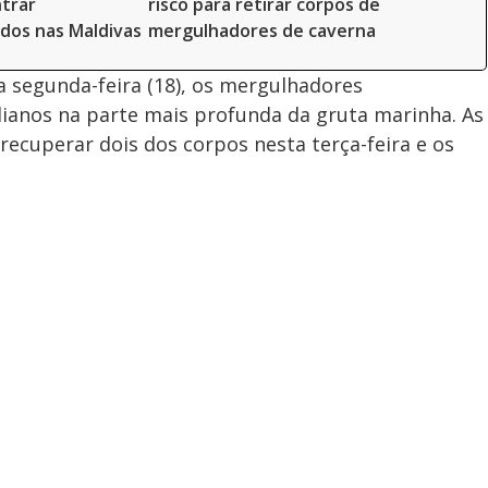
trar
risco para retirar corpos de
dos nas Maldivas
mergulhadores de caverna
segunda-feira (18), os mergulhadores
lianos na parte mais profunda da gruta marinha. As
ecuperar dois dos corpos nesta terça-feira e os