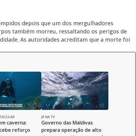
rompidos depois que um dos mergulhadores
corpos também morreu, ressaltando os perigos de
didade. As autoridades acreditam que a morte foi
TACULAR
JR NA TV
em caverna:
Governo das Maldivas
cebe reforço
prepara operação de alto