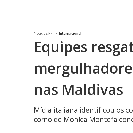
Noticias R7
Internacional
Equipes resga
mergulhadores
nas Maldivas
Mídia italiana identificou os 
como de Monica Montefalcone 