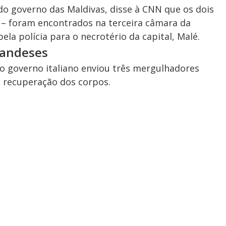
o governo das Maldivas, disse à CNN que os dois
– foram encontrados na terceira câmara da
la polícia para o necrotério da capital, Malé.
landeses
 o governo italiano enviou três mergulhadores
a recuperação dos corpos.