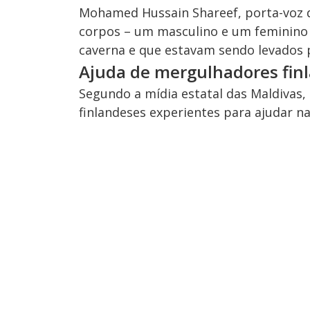
Mohamed Hussain Shareef, porta-voz d
corpos – um masculino e um feminino 
caverna e que estavam sendo levados pe
Ajuda de mergulhadores fin
Segundo a mídia estatal das Maldivas,
finlandeses experientes para ajudar n