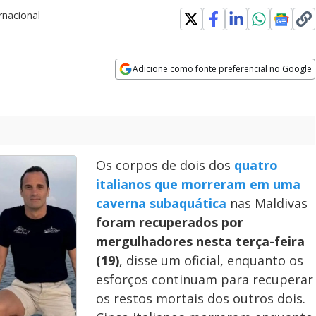
rnacional
Adicione como fonte preferencial no Google
Opens in new window
Os corpos de dois dos
quatro
italianos que morreram em uma
caverna subaquática
nas Maldivas
foram recuperados por
mergulhadores nesta terça-feira
(19)
, disse um oficial, enquanto os
esforços continuam para recuperar
os restos mortais dos outros dois.