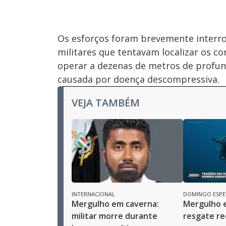
Os esforços foram brevemente inter
militares que tentavam localizar os 
operar a dezenas de metros de profun
causada por doença descompressiva.
VEJA TAMBÉM
INTERNACIONAL
DOMINGO ESPE
Mergulho em caverna:
Mergulho 
militar morre durante
resgate re