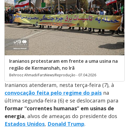
Iranianos protestaram em frente a uma usina na
região de Kermanshah, no Irã
Behrooz Ahmadi/FarsNews/Reprodução - 07.04.2026
Iranianos atenderam, nesta terça-feira (7), à
convocação feita pelo regime do país
na
última segunda-feira (6) e se deslocaram para
formar “correntes humanas” em usinas de
energia
, alvos de ameaças do presidente dos
Estados Unidos
,
Donald Trump
.