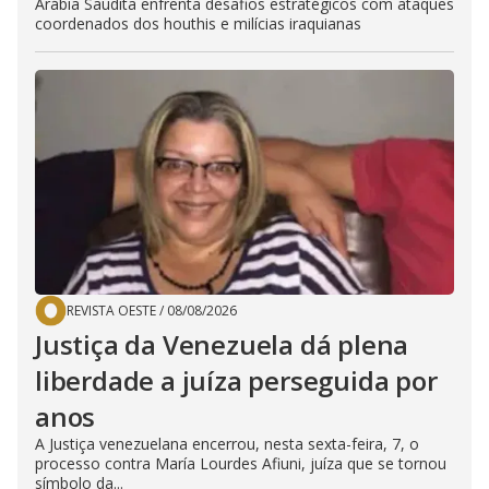
Arábia Saudita enfrenta desafios estratégicos com ataques
coordenados dos houthis e milícias iraquianas
REVISTA OESTE
/
08/08/2026
Justiça da Venezuela dá plena
liberdade a juíza perseguida por
anos
A Justiça venezuelana encerrou, nesta sexta-feira, 7, o
processo contra María Lourdes Afiuni, juíza que se tornou
símbolo da...