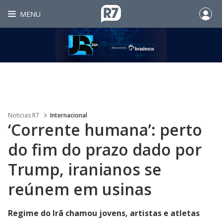
MENU
Noticias R7
Internacional
‘Corrente humana’: perto
do fim do prazo dado por
Trump, iranianos se
reúnem em usinas
Regime do Irã chamou jovens, artistas e atletas