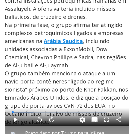
contra instalações petroquímicas iranianas em
y
Assaluyeh. A ofensiva teria incluído mísseis
balísticos, de cruzeiro e drones.
M
V
u
d
Na primeira fase, o grupo afirma ter atingido
o
complexos petroquímicos ligados a empresas
i
americanas na
Arábia Saudita
, incluindo
unidades associadas a ExxonMobil, Dow
Chemical, Chevron Phillips e Sadra, nas regiões
d
de Al-Jubail e Al-Juaymah.
O grupo também menciona o ataque a um
e
navio porta-contêineres “ligado ao regime
sionista” próximo ao porto de Khor Fakkan, nos
o
Emirados Árabes Unidos, e diz que a posição do
grupo de porta-aviões CVN-72 dos EUA, no
Oceano Índico, foi alvo de mísseis de cruzeiro
L
o
a
de longo alcance.
S
d
u
C
P
V
A
F
e
b
o
l
o
v
u
d
t
m
a
l
a
l
:
Prazo dado por Trump para Irã reabrir Estreito de Ormuz termina nesta terça (7)
i
p
y
t
n
l