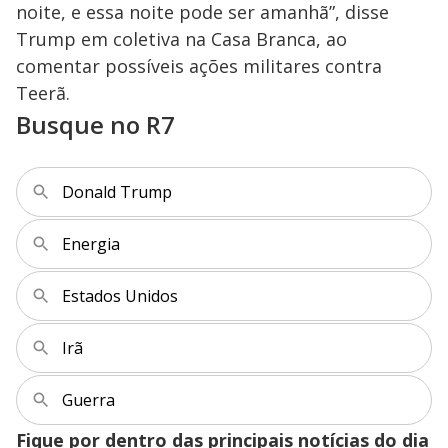
o
noite, e essa noite pode ser amanhã”, disse
Trump em coletiva na Casa Branca, ao
comentar possíveis ações militares contra
Teerã.
Busque no R7
Donald Trump
Energia
Estados Unidos
Irã
Guerra
Fique por dentro das principais notícias do dia