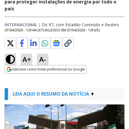
para proteger instalações de energia por todo o
país
INTERNACIONAL
|
Do R7, com Estadão Conteúdo e Reuters
07/04/2026 - 12H44
(ATUALIZADO EM
07/04/2026 - 13H25
)
A+
A-
Adicione como fonte preferencial no Google
Opens in new window
LEIA AQUI O RESUMO DA NOTÍCIA