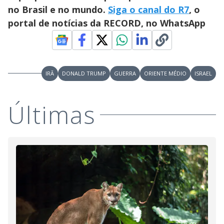
no Brasil e no mundo.
Siga o canal do R7
, o
portal de notícias da RECORD, no WhatsApp
IRÃ
DONALD TRUMP
GUERRA
ORIENTE MÉDIO
ISRAEL
Últimas