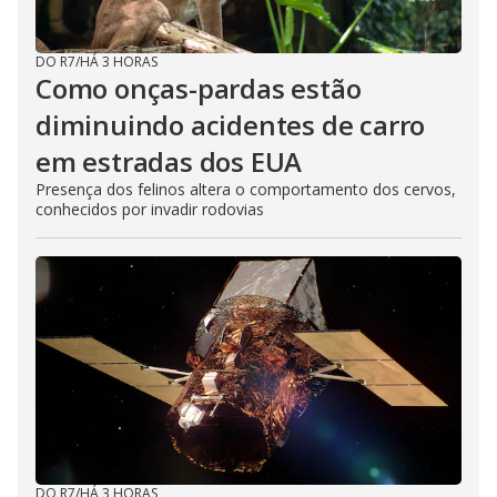
DO R7
/
HÁ 3 HORAS
Como onças-pardas estão
diminuindo acidentes de carro
em estradas dos EUA
Presença dos felinos altera o comportamento dos cervos,
conhecidos por invadir rodovias
DO R7
/
HÁ 3 HORAS