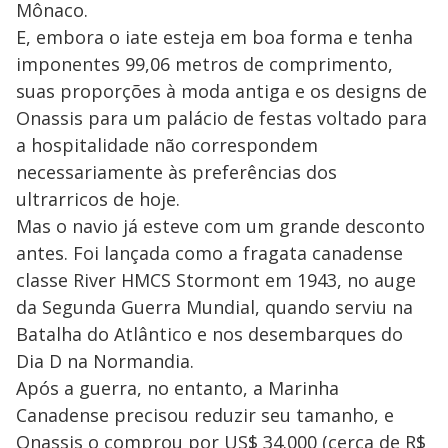
Mônaco.
E, embora o iate esteja em boa forma e tenha
imponentes 99,06 metros de comprimento,
suas proporções à moda antiga e os designs de
Onassis para um palácio de festas voltado para
a hospitalidade não correspondem
necessariamente às preferências dos
ultrarricos de hoje.
Mas o navio já esteve com um grande desconto
antes. Foi lançada como a fragata canadense
classe River HMCS Stormont em 1943, no auge
da Segunda Guerra Mundial, quando serviu na
Batalha do Atlântico e nos desembarques do
Dia D na Normandia.
Após a guerra, no entanto, a Marinha
Canadense precisou reduzir seu tamanho, e
Onassis o comprou por US$ 34.000 (cerca de R$