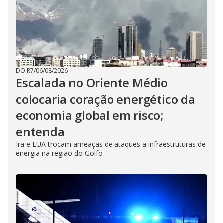
DO R7
/
06/08/2026
Escalada no Oriente Médio
colocaria coração energético da
economia global em risco;
entenda
Irã e EUA trocam ameaças de ataques a infraestruturas de
energia na região do Golfo