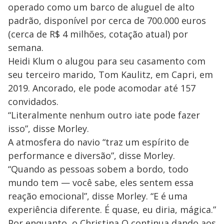
operado como um barco de aluguel de alto
padrão, disponível por cerca de 700.000 euros
(cerca de R$ 4 milhões, cotação atual) por
semana.
Heidi Klum o alugou para seu casamento com
seu terceiro marido, Tom Kaulitz, em Capri, em
2019. Ancorado, ele pode acomodar até 157
convidados.
“Literalmente nenhum outro iate pode fazer
isso”, disse Morley.
A atmosfera do navio “traz um espírito de
performance e diversão”, disse Morley.
“Quando as pessoas sobem a bordo, todo
mundo tem — você sabe, eles sentem essa
reação emocional”, disse Morley. “E é uma
experiência diferente. É quase, eu diria, mágica.”
Por enquanto, o Christina O continua dando aos