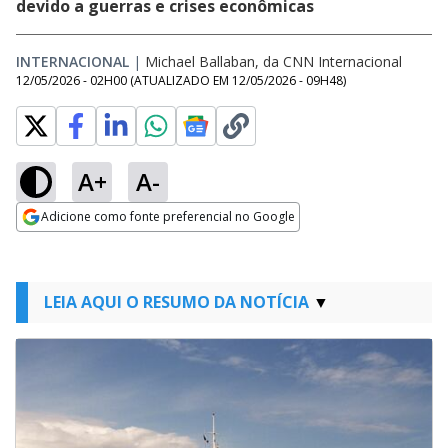
devido a guerras e crises econômicas
INTERNACIONAL
|
Michael Ballaban, da CNN Internacional
12/05/2026 - 02H00
(ATUALIZADO EM
12/05/2026 - 09H48
)
A+
A-
Adicione como fonte preferencial no Google
Opens in new window
LEIA AQUI O RESUMO DA NOTÍCIA