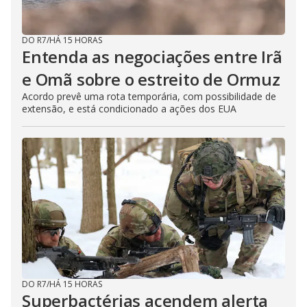
DO R7
/
HÁ 15 HORAS
Entenda as negociações entre Irã
e Omã sobre o estreito de Ormuz
Acordo prevê uma rota temporária, com possibilidade de
extensão, e está condicionado a ações dos EUA
DO R7
/
HÁ 15 HORAS
Superbactérias acendem alerta