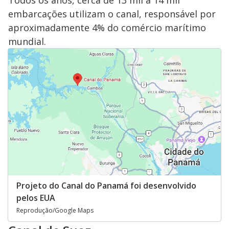
Todos os anos, cerca de 13 mil a 14 mil
embarcações utilizam o canal, responsável por
aproximadamente 4% do comércio marítimo
mundial.
Projeto do Canal do Panamá foi desenvolvido
pelos EUA
Reprodução/Google Maps