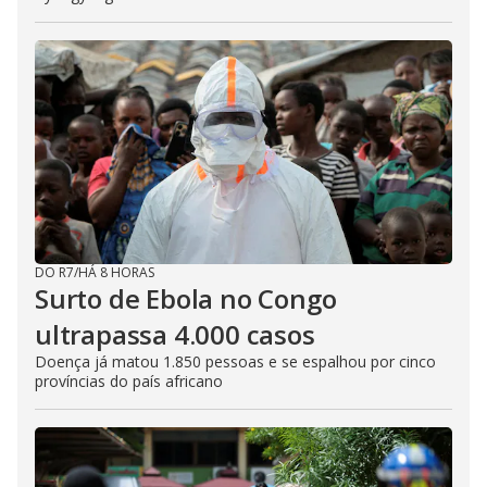
DO R7
/
HÁ 8 HORAS
Surto de Ebola no Congo
ultrapassa 4.000 casos
Doença já matou 1.850 pessoas e se espalhou por cinco
províncias do país africano