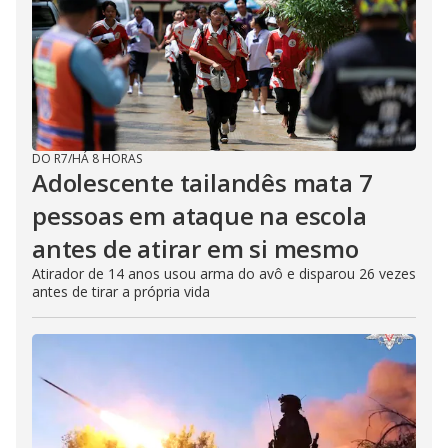
DO R7
/
HÁ 8 HORAS
Adolescente tailandês mata 7
pessoas em ataque na escola
antes de atirar em si mesmo
Atirador de 14 anos usou arma do avô e disparou 26 vezes
antes de tirar a própria vida