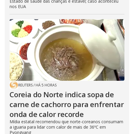
Estado de saúde das crianças é estável; caso aconteceu
nos EUA
REUTERS
/
HÁ 5 HORAS
Coreia do Norte indica sopa de
carne de cachorro para enfrentar
onda de calor recorde
Mídia estatal recomendou que norte-coreanos consumam
a iguaria para lidar com calor de mais de 36ºC em
Pyongyang