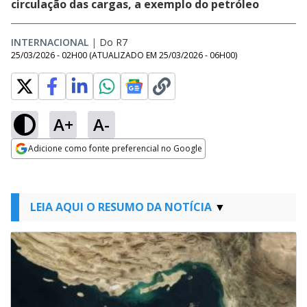
circulação das cargas, a exemplo do petróleo
INTERNACIONAL
|
Do R7
25/03/2026 - 02H00
(ATUALIZADO EM
25/03/2026 - 06H00
)
A+
A-
Adicione como fonte preferencial no Google
Opens in new window
LEIA AQUI O RESUMO DA NOTÍCIA