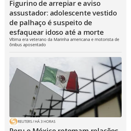
Figurino de arrepiar e aviso
assustador: adolescente vestido
de palhaço é suspeito de
esfaquear idoso até a morte
Vítima era veterano da Marinha americana e motorista de
ônibus aposentado
REUTERS
/
HÁ 3 HORAS
Peru e México retomam relações