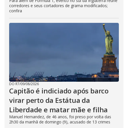
Para além de Fórmula 1, evento no sul da Inglaterra reúne
corredores e seus cortadores de grama modificados;
confira
DO R7
/
09/08/2026
Capitão é indiciado após barco
virar perto da Estátua da
Liberdade e matar mãe e filha
Manuel Hernandez, de 46 anos, foi preso por volta das
2h30 da manhã de domingo (9), acusado de 13 crimes