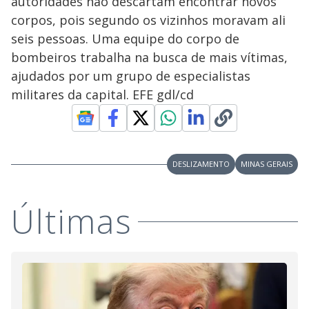
autoridades não descartam encontrar novos
corpos, pois segundo os vizinhos moravam ali
seis pessoas. Uma equipe do corpo de
bombeiros trabalha na busca de mais vítimas,
ajudados por um grupo de especialistas
militares da capital. EFE gdl/cd
DESLIZAMENTO
MINAS GERAIS
Últimas