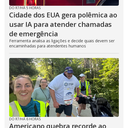
DO R7
/
HÁ 5 HORAS
Cidade dos EUA gera polêmica ao
usar IA para atender chamadas
de emergência
Ferramenta analisa as ligações e decide quais devem ser
encaminhadas para atendentes humanos
DO R7
/
HÁ 6 HORAS
Americano quebra recorde ao