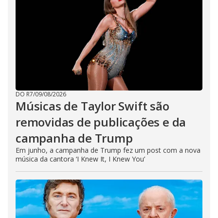
DO R7
/
09/08/2026
Músicas de Taylor Swift são
removidas de publicações e da
campanha de Trump
Em junho, a campanha de Trump fez um post com a nova
música da cantora ‘I Knew It, I Knew You’