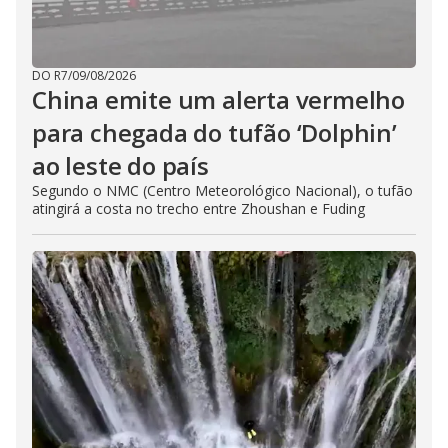
DO R7
/
09/08/2026
China emite um alerta vermelho
para chegada do tufão ‘Dolphin’
ao leste do país
Segundo o NMC (Centro Meteorológico Nacional), o tufão
atingirá a costa no trecho entre Zhoushan e Fuding