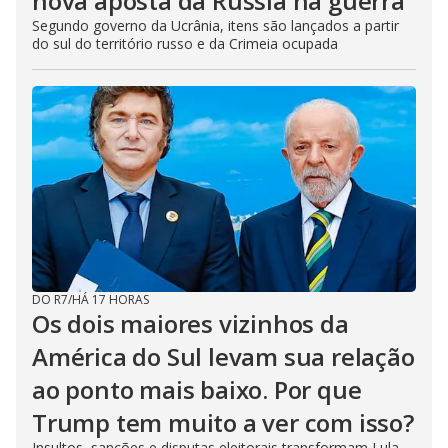
nova aposta da Rússia na guerra
Segundo governo da Ucrânia, itens são lançados a partir
do sul do território russo e da Crimeia ocupada
DO R7
/
HÁ 17 HORAS
Os dois maiores vizinhos da
América do Sul levam sua relação
ao ponto mais baixo. Por que
Trump tem muito a ver com isso?
Insultos, sanções e disputas eleitorais transformam Lula,