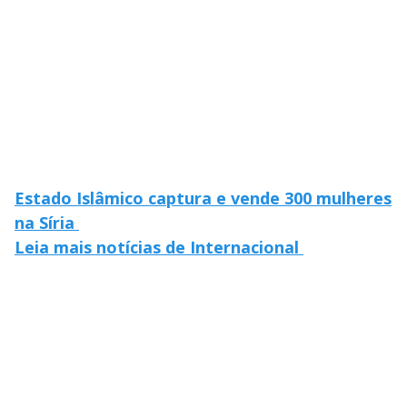
Estado Islâmico captura e vende 300 mulheres
na Síria
Leia mais notícias de Internacional