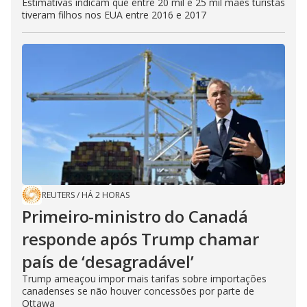
Estimativas indicam que entre 20 mil e 25 mil mães turistas
tiveram filhos nos EUA entre 2016 e 2017
REUTERS
/
HÁ 2 HORAS
Primeiro-ministro do Canadá
responde após Trump chamar
país de ‘desagradável’
Trump ameaçou impor mais tarifas sobre importações
canadenses se não houver concessões por parte de
Ottawa