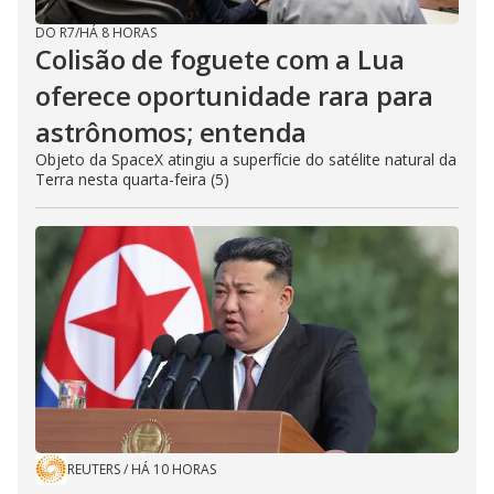
DO R7
/
HÁ 8 HORAS
Colisão de foguete com a Lua
oferece oportunidade rara para
astrônomos; entenda
Objeto da SpaceX atingiu a superfície do satélite natural da
Terra nesta quarta-feira (5)
REUTERS
/
HÁ 10 HORAS