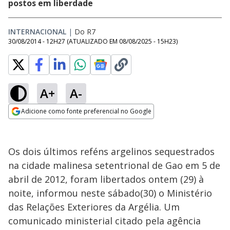
postos em liberdade
INTERNACIONAL
|
Do R7
30/08/2014 - 12H27
(ATUALIZADO EM
08/08/2025 - 15H23
)
A+
A-
Adicione como fonte preferencial no Google
Opens in new window
Os dois últimos reféns argelinos sequestrados
na cidade malinesa setentrional de Gao em 5 de
abril de 2012, foram libertados ontem (29) à
noite, informou neste sábado(30) o Ministério
das Relações Exteriores da Argélia. Um
comunicado ministerial citado pela agência