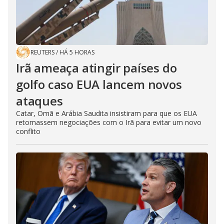
REUTERS
/
HÁ 5 HORAS
Irã ameaça atingir países do
golfo caso EUA lancem novos
ataques
Catar, Omã e Arábia Saudita insistiram para que os EUA
retomassem negociações com o Irã para evitar um novo
conflito