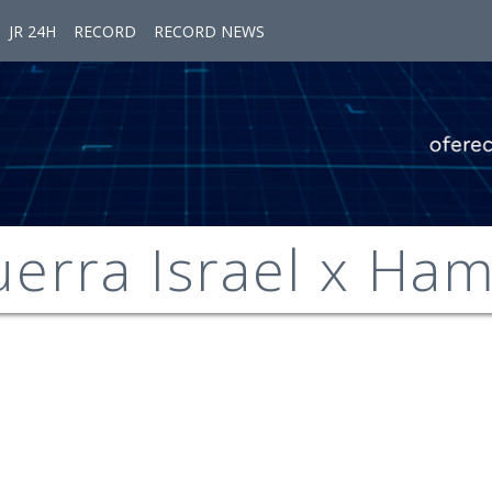
JR 24H
RECORD
RECORD NEWS
erra Israel x Ha