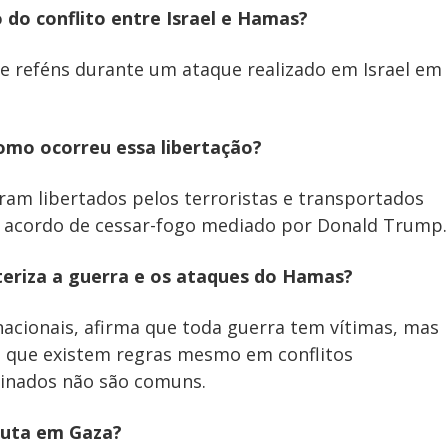
o do conflito entre Israel e Hamas?
e reféns durante um ataque realizado em Israel em
omo ocorreu essa libertação?
oram libertados pelos terroristas e transportados
 acordo de cessar-fogo mediado por Donald Trump.
eriza a guerra e os ataques do Hamas?
nacionais, afirma que toda guerra tem vítimas, mas
ta que existem regras mesmo em conflitos
minados não são comuns.
sputa em Gaza?