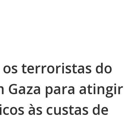
os terroristas do
Gaza para atingir
icos às custas de