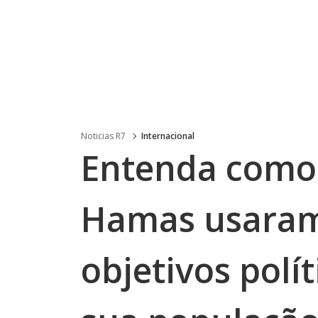
Noticias R7
Internacional
Entenda como 
Hamas usaram 
objetivos polít