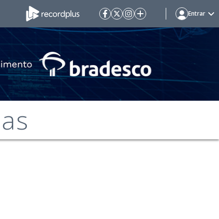
Entrar
mas