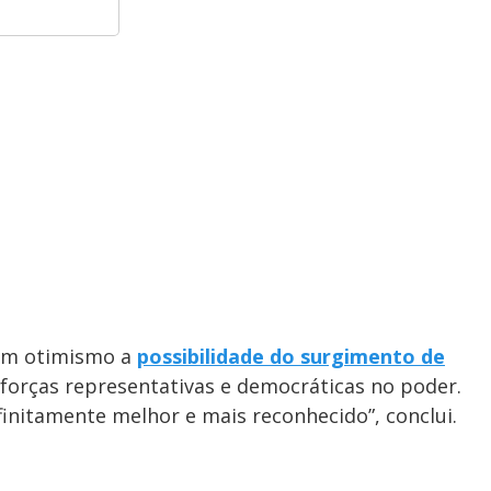
com otimismo a
possibilidade do surgimento de
 forças representativas e democráticas no poder.
finitamente melhor e mais reconhecido”, conclui.