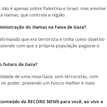
não é apenas sobre Palestina e Israel, mas envolve
ta Hamas, que controla a região.
dministração do Hamas na Faixa de Gaza?
afirmando que era terrorista e tinha como objetivo
s, fazendo com que a própria população pagasse o
o futuro da Gaza?
ilidade de uma nova Gaza, sem terroristas, com
s no poder, prevendo um futuro melhor e mais
s conteúdo da RECORD NEWS para você, ao vivo e