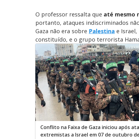
O professor ressalta que
até mesmo no
portanto, ataques indiscriminados nã
Gaza não era sobre
Palestina
e Israel
constituído, e o grupo terrorista Hama
Conflito na Faixa de Gaza iniciou após a
extremistas a Israel em 07 de outubro d