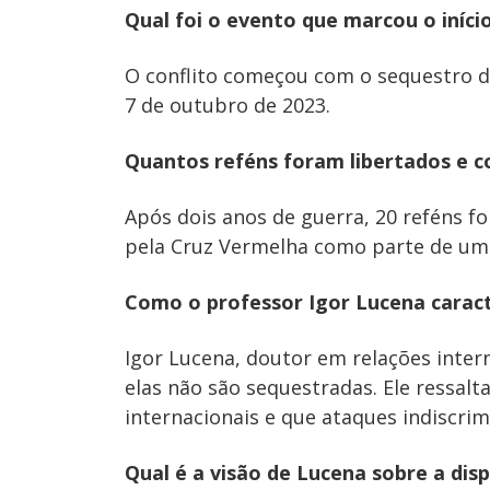
Qual foi o evento que marcou o iníci
O conflito começou com o sequestro d
7 de outubro de 2023.
Quantos reféns foram libertados e c
Após dois anos de guerra, 20 reféns f
pela Cruz Vermelha como parte de um
Como o professor Igor Lucena caract
Igor Lucena, doutor em relações inter
elas não são sequestradas. Ele ressal
internacionais e que ataques indiscri
Qual é a visão de Lucena sobre a di