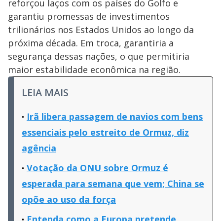
reforçou laços com os países do Golfo e
garantiu promessas de investimentos
trilionários nos Estados Unidos ao longo da
próxima década. Em troca, garantiria a
segurança dessas nações, o que permitiria
maior estabilidade econômica na região.
LEIA MAIS
Irã libera passagem de navios com bens
essenciais pelo estreito de Ormuz, diz
agência
Votação da ONU sobre Ormuz é
esperada para semana que vem; China se
opõe ao uso da força
Entenda como a Europa pretende