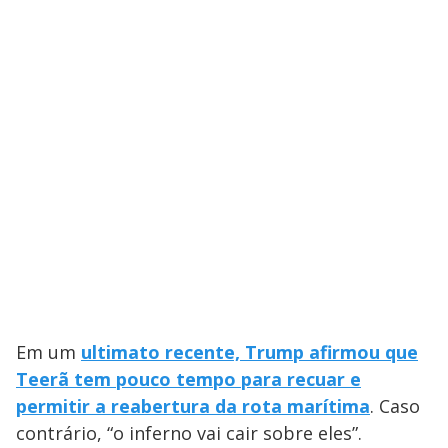
Em um
ultimato recente, Trump afirmou que
Teerã tem pouco tempo para recuar e
permitir a reabertura da rota marítima
. Caso
contrário, “o inferno vai cair sobre eles”.