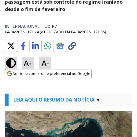
passagem está sob controle do regime iraniano
desde o fim de fevereiro
INTERNACIONAL
|
Do R7
04/04/2026 - 17H24
(ATUALIZADO EM
04/04/2026 - 17H35
)
A+
A-
Adicione como fonte preferencial no Google
Opens in new window
LEIA AQUI O RESUMO DA NOTÍCIA