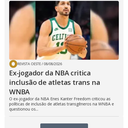
REVISTA OESTE
/
08/08/2026
Ex-jogador da NBA critica
inclusão de atletas trans na
WNBA
O ex-jogador da NBA Enes Kanter Freedom criticou as
políticas de inclusão de atletas transgêneros na WNBA e
questionou os...