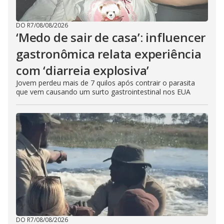
DO R7
/
08/08/2026
‘Medo de sair de casa’: influencer
gastronômica relata experiência
com ‘diarreia explosiva’
Jovem perdeu mais de 7 quilos após contrair o parasita
que vem causando um surto gastrointestinal nos EUA
DO R7
/
08/08/2026