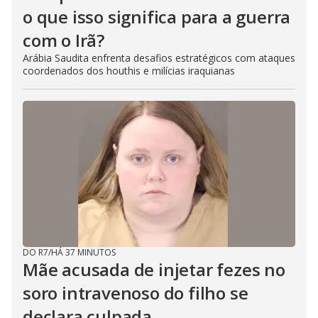
o que isso significa para a guerra
com o Irã?
Arábia Saudita enfrenta desafios estratégicos com ataques
coordenados dos houthis e milícias iraquianas
DO R7
/
HÁ 37 MINUTOS
Mãe acusada de injetar fezes no
soro intravenoso do filho se
declara culpada