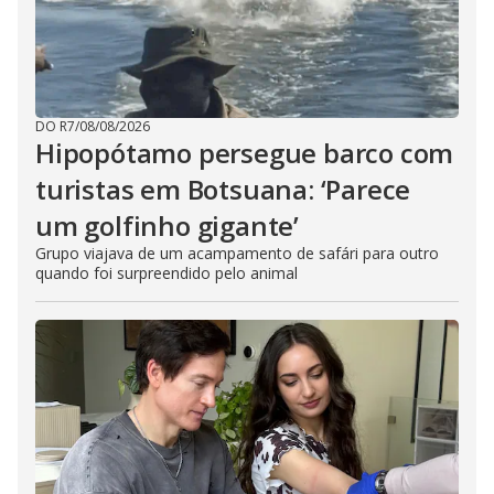
DO R7
/
08/08/2026
Hipopótamo persegue barco com
turistas em Botsuana: ‘Parece
um golfinho gigante’
Grupo viajava de um acampamento de safári para outro
quando foi surpreendido pelo animal