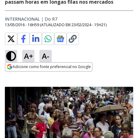
passam horas em longas filas nos mercados
INTERNACIONAL
|
Do R7
13/05/2016 - 16H59
(ATUALIZADO EM
23/02/2024 - 15H21
)
A+
A-
Adicione como fonte preferencial no Google
Opens in new window