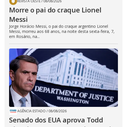
REVISTA OESTE
/
08/08/2026
Morre o pai do craque Lionel
Messi
Jorge Horácio Messi, o pai do craque argentino Lionel
Messi, morreu aos 68 anos, na noite desta sexta-feira, 7,
em Rosário, na...
AGÊNCIA ESTADO
/
08/08/2026
Senado dos EUA aprova Todd