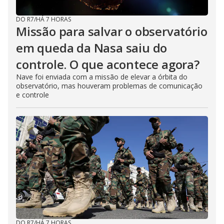
DO R7
/
HÁ 7 HORAS
Missão para salvar o observatório
em queda da Nasa saiu do
controle. O que acontece agora?
Nave foi enviada com a missão de elevar a órbita do
observatório, mas houveram problemas de comunicação
e controle
DO R7
/
HÁ 7 HORAS