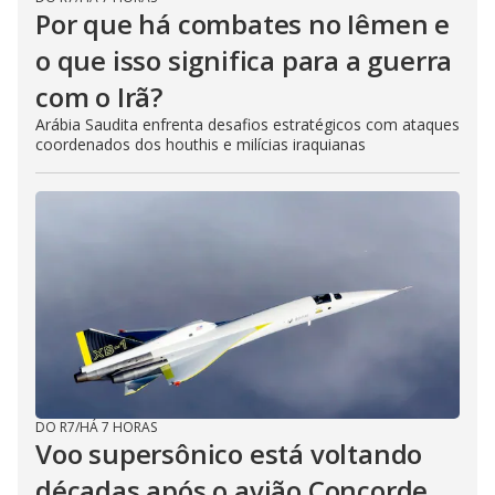
Por que há combates no Iêmen e
o que isso significa para a guerra
com o Irã?
Arábia Saudita enfrenta desafios estratégicos com ataques
coordenados dos houthis e milícias iraquianas
DO R7
/
HÁ 7 HORAS
Voo supersônico está voltando
décadas após o avião Concorde,