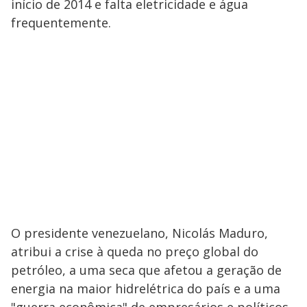
início de 2014 e falta eletricidade e água
frequentemente.
O presidente venezuelano, Nicolás Maduro,
atribui a crise à queda no preço global do
petróleo, a uma seca que afetou a geração de
energia na maior hidrelétrica do país e a uma
"guerra econômica" de empresários e políticos