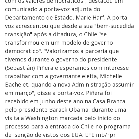
com os valores democráticos", destacou em
comunicado a porta-voz adjunta do
Departamento de Estado, Marie Harf. A porta-
voz acrescentou que desde a sua "bem-sucedida
transição" após a ditadura, o Chile "se
transformou em um modelo de governo
democrático". "Valorizamos a parceria que
tivemos durante o governo do presidente
(Sebastián) Piñera e esperamos com interesse
trabalhar com a governante eleita, Michelle
Bachelet, quando a nova Administração assumir
em março", disse a porta-voz. Piñera foi
recebido em junho deste ano na Casa Branca
pelo presidente Barack Obama, durante uma
visita a Washington marcada pelo início do
processo para a entrada do Chile no programa
de isenção de vistos dos EUA. EFE mb/rpr