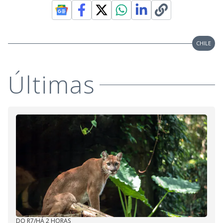
CHILE
Últimas
DO R7
/
HÁ 2 HORAS