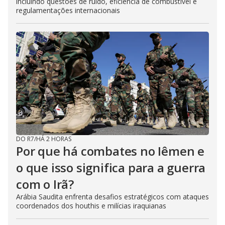
incluindo questões de ruído, eficiência de combustível e
regulamentações internacionais
DO R7
/
HÁ 2 HORAS
Por que há combates no Iêmen e
o que isso significa para a guerra
com o Irã?
Arábia Saudita enfrenta desafios estratégicos com ataques
coordenados dos houthis e milícias iraquianas