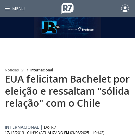
MENU
Noticias R7
Internacional
EUA felicitam Bachelet por
eleição e ressaltam "sólida
relação" com o Chile
INTERNACIONAL
|
Do R7
17/12/2013 - 01H39
(ATUALIZADO EM
03/08/2025 - 19H42
)