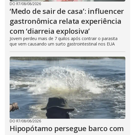
DO R7
/
08/08/2026
‘Medo de sair de casa’: influencer
gastronômica relata experiência
com ‘diarreia explosiva’
Jovem perdeu mais de 7 quilos após contrair o parasita
que vem causando um surto gastrointestinal nos EUA
DO R7
/
08/08/2026
Hipopótamo persegue barco com