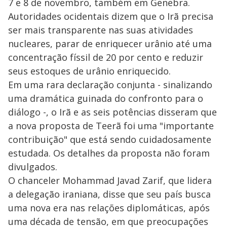
7 e 8 de novembro, também em Genebra.
Autoridades ocidentais dizem que o Irã precisa
ser mais transparente nas suas atividades
nucleares, parar de enriquecer urânio até uma
concentração físsil de 20 por cento e reduzir
seus estoques de urânio enriquecido.
Em uma rara declaração conjunta - sinalizando
uma dramática guinada do confronto para o
diálogo -, o Irã e as seis potências disseram que
a nova proposta de Teerã foi uma "importante
contribuição" que está sendo cuidadosamente
estudada. Os detalhes da proposta não foram
divulgados.
O chanceler Mohammad Javad Zarif, que lidera
a delegação iraniana, disse que seu país busca
uma nova era nas relações diplomáticas, após
uma década de tensão, em que preocupações