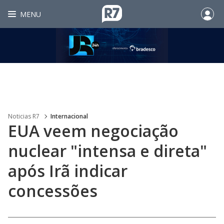
MENU
Noticias R7
Internacional
EUA veem negociação
nuclear "intensa e direta"
após Irã indicar
concessões