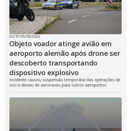
DO R7
/
05/08/2026
Objeto voador atinge avião em
aeroporto alemão após drone ser
descoberto transportando
dispositivo explosivo
Incidente causou suspensão temporária das operações de
voo e desvio de aeronaves para outros aeroportos