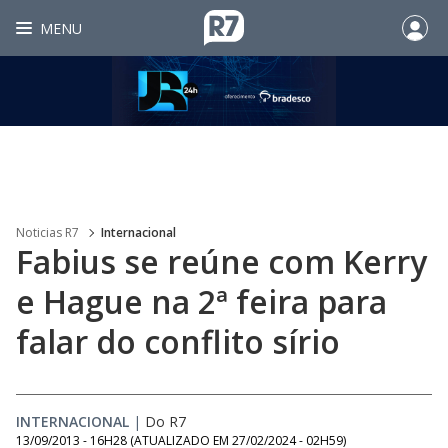
MENU
Noticias R7
Internacional
Fabius se reúne com Kerry
e Hague na 2ª feira para
falar do conflito sírio
INTERNACIONAL
|
Do R7
13/09/2013 - 16H28
(ATUALIZADO EM
27/02/2024 - 02H59
)