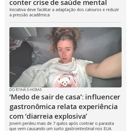
conter crise de saúde mental
Iniciativa deve facilitar a adaptação dos calouros e reduzir
a pressão acadêmica
DO R7
/
HÁ 5 HORAS
‘Medo de sair de casa’: influencer
gastronômica relata experiência
com ‘diarreia explosiva’
Jovem perdeu mais de 7 quilos após contrair o parasita
que vem causando um surto gastrointestinal nos EUA