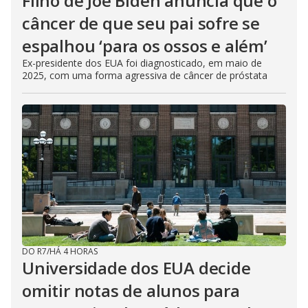
Filho de Joe Biden anuncia que o
câncer de que seu pai sofre se
espalhou ‘para os ossos e além’
Ex-presidente dos EUA foi diagnosticado, em maio de
2025, com uma forma agressiva de câncer de próstata
DO R7
/
HÁ 4 HORAS
Universidade dos EUA decide
omitir notas de alunos para