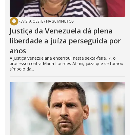
REVISTA OESTE
/
HÁ 30 MINUTOS
Justiça da Venezuela dá plena
liberdade a juíza perseguida por
anos
A Justiça venezuelana encerrou, nesta sexta-feira, 7, o
processo contra María Lourdes Afiuni, juíza que se tornou
símbolo da...