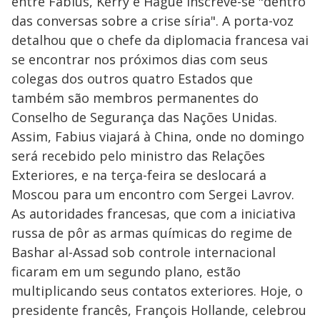
entre Fabius, Kerry e Hague inscreve-se "dentro
das conversas sobre a crise síria". A porta-voz
detalhou que o chefe da diplomacia francesa vai
se encontrar nos próximos dias com seus
colegas dos outros quatro Estados que
também são membros permanentes do
Conselho de Segurança das Nações Unidas.
Assim, Fabius viajará à China, onde no domingo
será recebido pelo ministro das Relações
Exteriores, e na terça-feira se deslocará a
Moscou para um encontro com Sergei Lavrov.
As autoridades francesas, que com a iniciativa
russa de pôr as armas químicas do regime de
Bashar al-Assad sob controle internacional
ficaram em um segundo plano, estão
multiplicando seus contatos exteriores. Hoje, o
presidente francês, François Hollande, celebrou