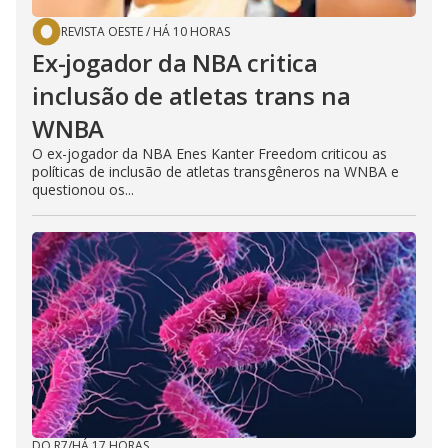
REVISTA OESTE
/
HÁ 10 HORAS
Ex-jogador da NBA critica
inclusão de atletas trans na
WNBA
O ex-jogador da NBA Enes Kanter Freedom criticou as
políticas de inclusão de atletas transgêneros na WNBA e
questionou os...
DO R7
/
HÁ 17 HORAS