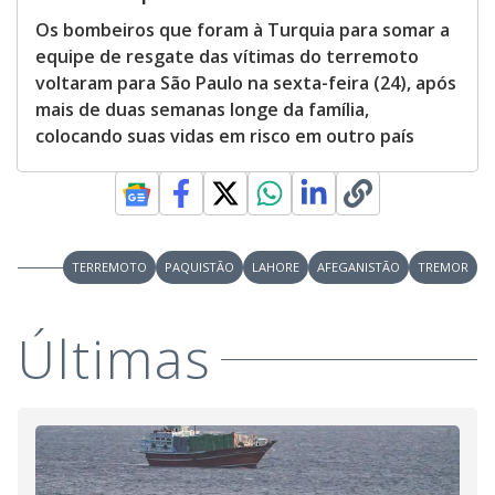
Os bombeiros que foram à Turquia para somar a
equipe de resgate das vítimas do terremoto
voltaram para São Paulo na sexta-feira (24), após
mais de duas semanas longe da família,
colocando suas vidas em risco em outro país
TERREMOTO
PAQUISTÃO
LAHORE
AFEGANISTÃO
TREMOR
Últimas