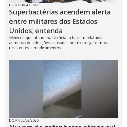
DO R7
/
HÁ 4 HORAS
Superbactérias acendem alerta
entre militares dos Estados
Unidos; entenda
Médicos que atuam na Ucrânia já haviam relatado
aumento de infecções causadas por microrganismos
resistentes a medicamentos
DO R7
/
06/08/2026