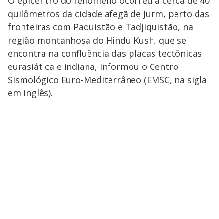
O epicentro do fenômeno ocorreu a cerca de 40
quilômetros da cidade afegã de Jurm, perto das
fronteiras com Paquistão e Tadjiquistão, na
região montanhosa do Hindu Kush, que se
encontra na confluência das placas tectônicas
eurasiática e indiana, informou o Centro
Sismológico Euro-Mediterrâneo (EMSC, na sigla
em inglês).