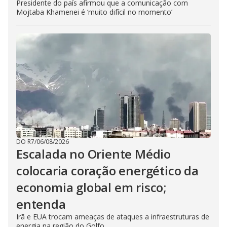
Presidente do país afirmou que a comunicação com
Mojtaba Khamenei é ‘muito difícil no momento’
DO R7
/
06/08/2026
Escalada no Oriente Médio
colocaria coração energético da
economia global em risco;
entenda
Irã e EUA trocam ameaças de ataques a infraestruturas de
energia na região do Golfo