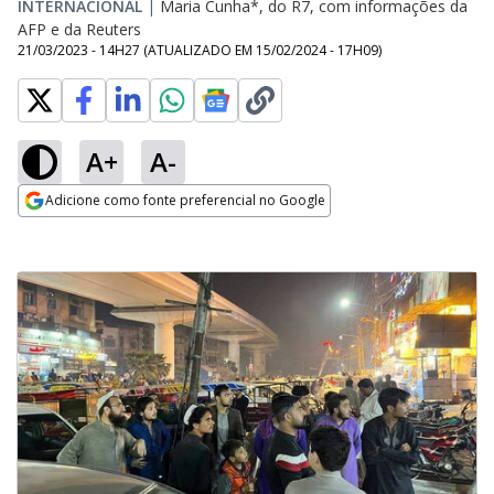
INTERNACIONAL
|
Maria Cunha*, do R7, com informações da
AFP e da Reuters
21/03/2023 - 14H27
(ATUALIZADO EM
15/02/2024 - 17H09
)
A+
A-
Adicione como fonte preferencial no Google
Opens in new window