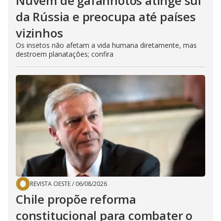
Nuvem de gafanhotos atinge sul
da Rússia e preocupa até países
vizinhos
Os insetos não afetam a vida humana diretamente, mas
destroem planatações; confira
REVISTA OESTE
/
06/08/2026
Chile propõe reforma
constitucional para combater o