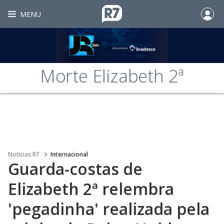
MENU
Morte Elizabeth 2ª
Noticias R7
Internacional
Guarda-costas de
Elizabeth 2ª relembra
'pegadinha' realizada pela