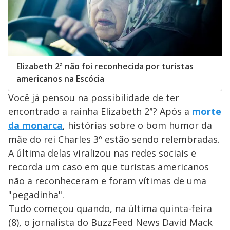
Elizabeth 2ª não foi reconhecida por turistas
americanos na Escócia
Você já pensou na possibilidade de ter
encontrado a rainha Elizabeth 2ª? Após a
morte
da monarca
, histórias sobre o bom humor da
mãe do rei Charles 3º estão sendo relembradas.
A última delas viralizou nas redes sociais e
recorda um caso em que turistas americanos
não a reconheceram e foram vítimas de uma
"pegadinha".
Tudo começou quando, na última quinta-feira
(8), o jornalista do BuzzFeed News David Mack