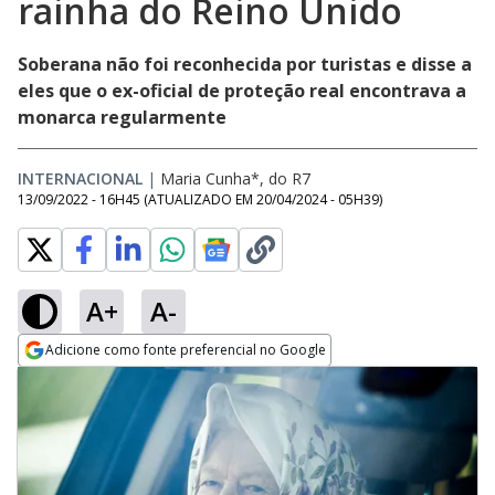
rainha do Reino Unido
Soberana não foi reconhecida por turistas e disse a
eles que o ex-oficial de proteção real encontrava a
monarca regularmente
INTERNACIONAL
|
Maria Cunha*, do R7
13/09/2022 - 16H45
(ATUALIZADO EM
20/04/2024 - 05H39
)
A+
A-
Adicione como fonte preferencial no Google
Opens in new window