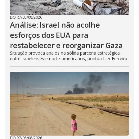
DO R7
/
05/08/2026
Análise: Israel não acolhe
esforços dos EUA para
restabelecer e reorganizar Gaza
Situação provoca abalos na sólida parceria estratégica
entre israelenses e norte-americanos, pontua Lier Ferreira
DO R7
/
05/08/2026