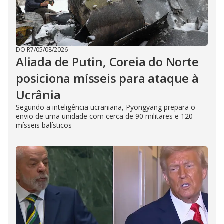
e
o
DO R7
/
05/08/2026
Aliada de Putin, Coreia do Norte
posiciona mísseis para ataque à
Ucrânia
Segundo a inteligência ucraniana, Pyongyang prepara o
envio de uma unidade com cerca de 90 militares e 120
mísseis balísticos