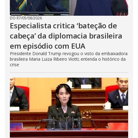
DO R7
/
05/08/2026
Especialista critica ‘bateção de
cabeça’ da diplomacia brasileira
em episódio com EUA
Presidente Donald Trump revogou o visto da embaixadora
brasileira Maria Luiza Ribeiro Viotti; entenda o histórico da
crise