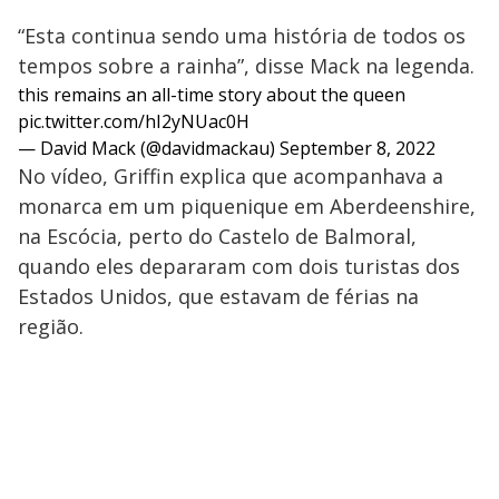
“Esta continua sendo uma história de todos os
tempos sobre a rainha”, disse Mack na legenda.
this remains an all-time story about the queen
pic.twitter.com/hI2yNUac0H
— David Mack (@davidmackau)
September 8, 2022
No vídeo, Griffin explica que acompanhava a
monarca em um piquenique em Aberdeenshire,
na Escócia, perto do Castelo de Balmoral,
quando eles depararam com dois turistas dos
Estados Unidos, que estavam de férias na
região.