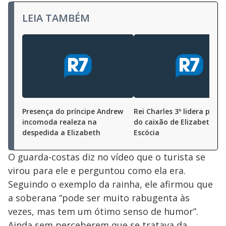
LEIA TAMBÉM
Presença do príncipe Andrew
Rei Charles 3º lidera proci
incomoda realeza na
do caixão de Elizabeth 2ª
despedida a Elizabeth
Escócia
O guarda-costas diz no vídeo que o turista se
virou para ele e perguntou como ela era.
Seguindo o exemplo da rainha, ele afirmou que
a soberana “pode ser muito rabugenta às
vezes, mas tem um ótimo senso de humor”.
Ainda sem perceberem que se tratava da