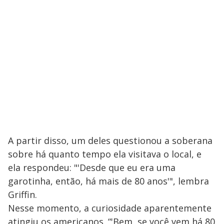
A partir disso, um deles questionou a soberana
sobre há quanto tempo ela visitava o local, e
ela respondeu: "'Desde que eu era uma
garotinha, então, há mais de 80 anos'", lembra
Griffin.
Nesse momento, a curiosidade aparentemente
atingiu os americanos. “'Bem, se você vem há 80