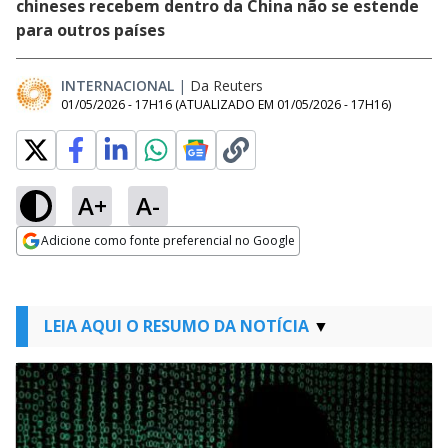
chineses recebem dentro da China não se estende
para outros países
INTERNACIONAL
|
Da Reuters
01/05/2026 - 17H16
(ATUALIZADO EM
01/05/2026 - 17H16
)
A+
A-
Adicione como fonte preferencial no Google
Opens in new window
LEIA AQUI O RESUMO DA NOTÍCIA