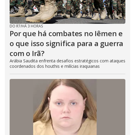
DO R7
/
HÁ 3 HORAS
Por que há combates no Iêmen e
o que isso significa para a guerra
com o Irã?
Arábia Saudita enfrenta desafios estratégicos com ataques
coordenados dos houthis e milícias iraquianas