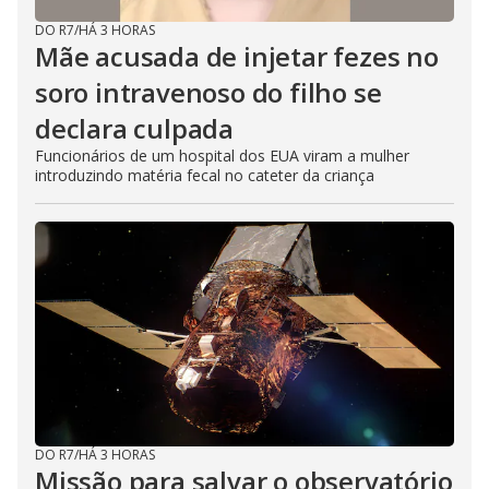
DO R7
/
HÁ 3 HORAS
Mãe acusada de injetar fezes no
soro intravenoso do filho se
declara culpada
Funcionários de um hospital dos EUA viram a mulher
introduzindo matéria fecal no cateter da criança
DO R7
/
HÁ 3 HORAS
Missão para salvar o observatório