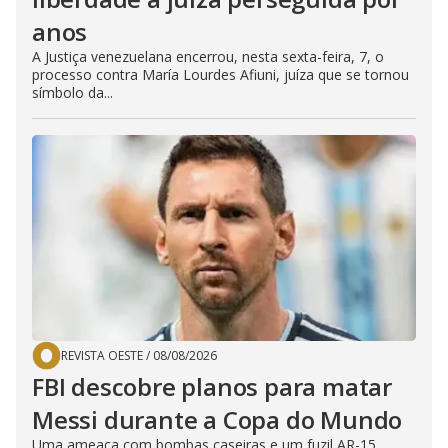
anos
A Justiça venezuelana encerrou, nesta sexta-feira, 7, o
processo contra María Lourdes Afiuni, juíza que se tornou
símbolo da...
REVISTA OESTE
/
08/08/2026
FBI descobre planos para matar
Messi durante a Copa do Mundo
Uma ameaça com bombas caseiras e um fuzil AR-15