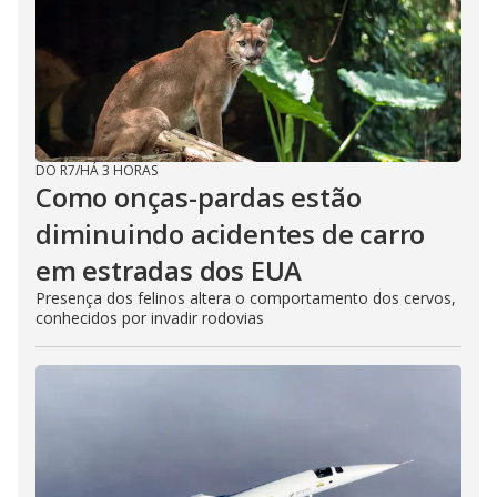
DO R7
/
HÁ 3 HORAS
Como onças-pardas estão
diminuindo acidentes de carro
em estradas dos EUA
Presença dos felinos altera o comportamento dos cervos,
conhecidos por invadir rodovias