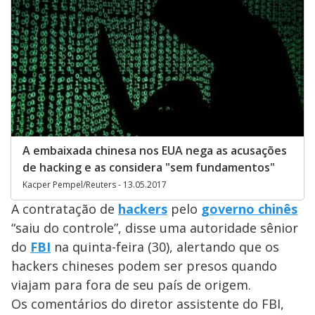
A embaixada chinesa nos EUA nega as acusações
de hacking e as considera "sem fundamentos"
Kacper Pempel/Reuters - 13.05.2017
A contratação de
hackers
pelo
governo chinês
“saiu do controle”, disse uma autoridade sênior
do
FBI
na quinta-feira (30), alertando que os
hackers chineses podem ser presos quando
viajam para fora de seu país de origem.
Os comentários do diretor assistente do FBI,