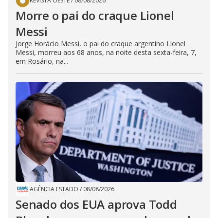
REVISTA OESTE
/
08/08/2026
Morre o pai do craque Lionel
Messi
Jorge Horácio Messi, o pai do craque argentino Lionel
Messi, morreu aos 68 anos, na noite desta sexta-feira, 7,
em Rosário, na...
AGÊNCIA ESTADO
/
08/08/2026
Senado dos EUA aprova Todd