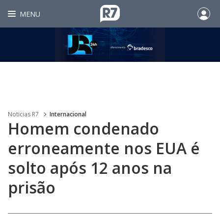
MENU
Noticias R7
Internacional
Homem condenado
erroneamente nos EUA é
solto após 12 anos na
prisão