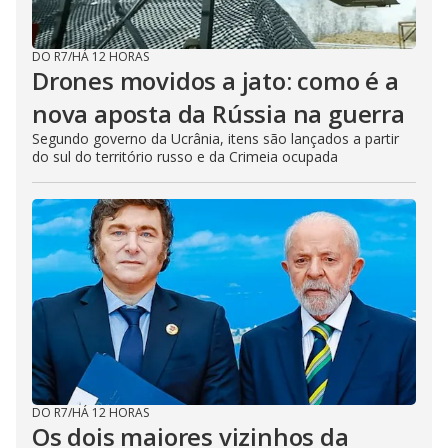
DO R7
/
HÁ 12 HORAS
Drones movidos a jato: como é a
nova aposta da Rússia na guerra
Segundo governo da Ucrânia, itens são lançados a partir
do sul do território russo e da Crimeia ocupada
DO R7
/
HÁ 12 HORAS
Os dois maiores vizinhos da