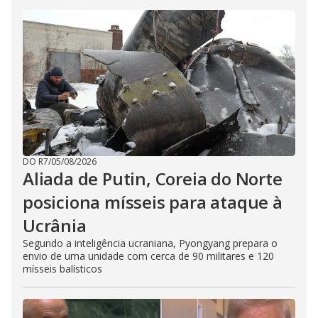
DO R7
/
05/08/2026
Aliada de Putin, Coreia do Norte
posiciona mísseis para ataque à
Ucrânia
Segundo a inteligência ucraniana, Pyongyang prepara o
envio de uma unidade com cerca de 90 militares e 120
mísseis balísticos