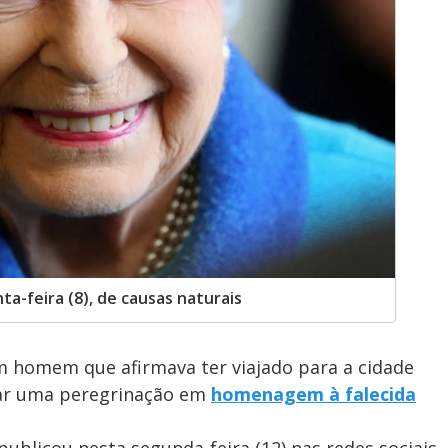
ta-feira (8), de causas naturais
 homem que afirmava ter viajado para a cidade
zar uma peregrinação em
homenagem à falecida