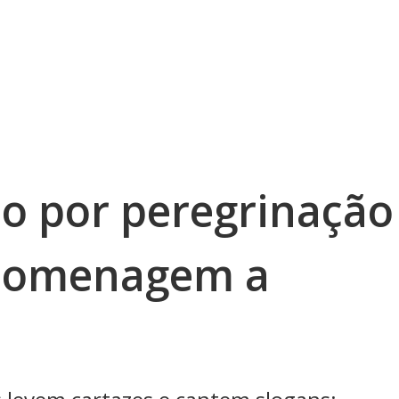
o por peregrinação
homenagem a