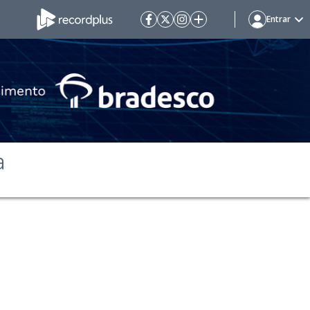
Entrar
ª