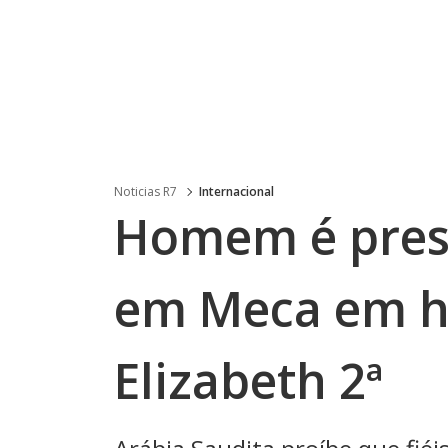
Noticias R7
Internacional
Homem é pres
em Meca em 
Elizabeth 2ª