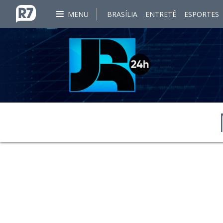
MENU
BRASÍLIA
ENTRETÊ
ESPORTES