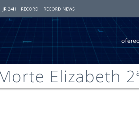
JR 24H
RECORD
RECORD NEWS
Morte Elizabeth 2