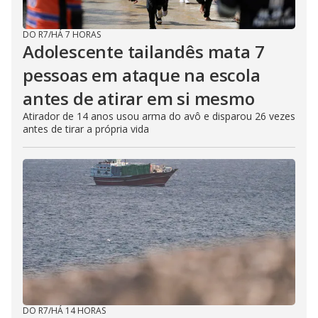
DO R7
/
HÁ 7 HORAS
Adolescente tailandês mata 7
pessoas em ataque na escola
antes de atirar em si mesmo
Atirador de 14 anos usou arma do avô e disparou 26 vezes
antes de tirar a própria vida
DO R7
/
HÁ 14 HORAS