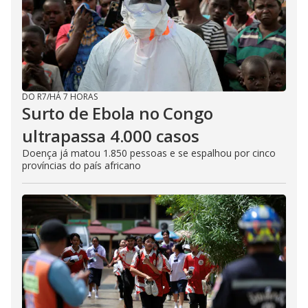
DO R7
/
HÁ 7 HORAS
Surto de Ebola no Congo
ultrapassa 4.000 casos
Doença já matou 1.850 pessoas e se espalhou por cinco
províncias do país africano