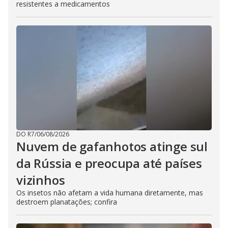
resistentes a medicamentos
DO R7
/
06/08/2026
Nuvem de gafanhotos atinge sul
da Rússia e preocupa até países
vizinhos
Os insetos não afetam a vida humana diretamente, mas
destroem planatações; confira