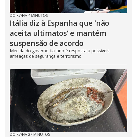
DO R7
/
HÁ 4 MINUTOS
Itália diz à Espanha que ‘não
aceita ultimatos’ e mantém
suspensão de acordo
Medida do governo italiano é resposta a possíveis
ameaças de segurança e terrorismo
DO R7
/
HÁ 27 MINUTOS