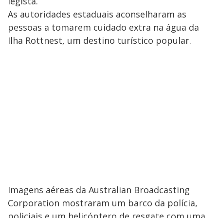
legista.
As autoridades estaduais aconselharam as
pessoas a tomarem cuidado extra na água da
Ilha Rottnest, um destino turístico popular.
Imagens aéreas da Australian Broadcasting
Corporation mostraram um barco da polícia,
policiais e um helicóptero de resgate com uma