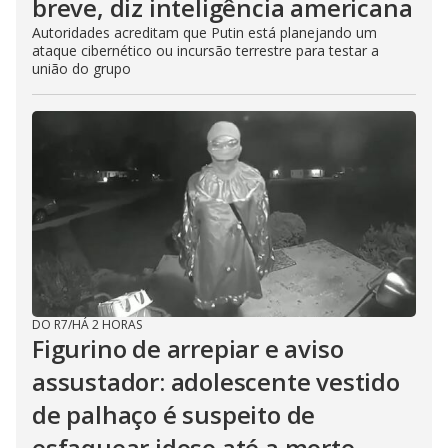
breve, diz inteligência americana
Autoridades acreditam que Putin está planejando um
ataque cibernético ou incursão terrestre para testar a
união do grupo
DO R7
/
HÁ 2 HORAS
Figurino de arrepiar e aviso
assustador: adolescente vestido
de palhaço é suspeito de
esfaquear idoso até a morte