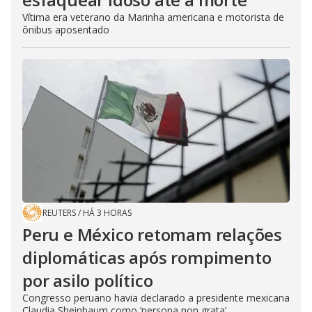
Vítima era veterano da Marinha americana e motorista de
ônibus aposentado
REUTERS
/
HÁ 3 HORAS
Peru e México retomam relações
diplomáticas após rompimento
por asilo político
Congresso peruano havia declarado a presidente mexicana
Claudia Sheinbaum como ‘persona non grata’