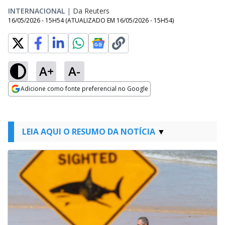
INTERNACIONAL
|
Da Reuters
16/05/2026 - 15H54
(ATUALIZADO EM
16/05/2026 - 15H54
)
A+
A-
Adicione como fonte preferencial no Google
Opens in new window
LEIA AQUI O RESUMO DA NOTÍCIA