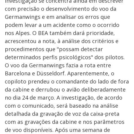
investigação se concentra ainda em descrever
com precisão o desenvolvimento do voo da
Germanwings e em analisar os erros que
podem levar a um acidente como o ocorrido
nos Alpes. O BEA também dará prioridade,
acrescentou a nota, à análise dos critérios e
procedimentos que "possam detectar
determinados perfis psicológicos" dos pilotos.
O voo da Germanwings fazia a rota entre
Barcelona e Düsseldorf. Aparentemente, o
copiloto prendeu o comandante do lado de fora
da cabine e derrubou o avião deliberadamente
no dia 24 de março. A investigação, de acordo
com o comunicado, será baseado na análise
detalhada da gravação de voz da caixa-preta
com as gravações da cabine e nos parâmetros
de voo disponíveis. Após uma semana de