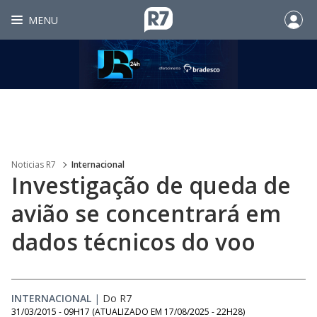
MENU
Noticias R7
Internacional
Investigação de queda de
avião se concentrará em
dados técnicos do voo
INTERNACIONAL
|
Do R7
31/03/2015 - 09H17
(ATUALIZADO EM
17/08/2025 - 22H28
)