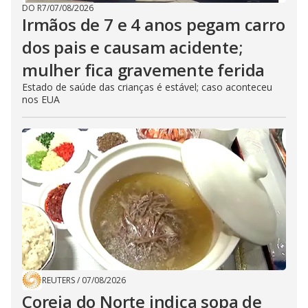
DO R7
/
07/08/2026
Irmãos de 7 e 4 anos pegam carro
dos pais e causam acidente;
mulher fica gravemente ferida
Estado de saúde das crianças é estável; caso aconteceu
nos EUA
REUTERS
/
07/08/2026
Coreia do Norte indica sopa de