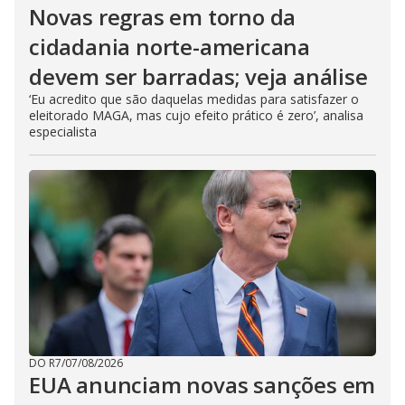
Novas regras em torno da
cidadania norte-americana
devem ser barradas; veja análise
‘Eu acredito que são daquelas medidas para satisfazer o
eleitorado MAGA, mas cujo efeito prático é zero’, analisa
especialista
DO R7
/
07/08/2026
EUA anunciam novas sanções em