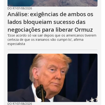
DO R7
/
07/08/2026
Análise: exigências de ambos os
lados bloqueiam sucesso das
negociações para liberar Ormuz
‘Esse acordo só vai sair depois que os americanos tiverem
certeza de que os iranianos vão cumpri-lo’, afirma
especialista
DO R7
/
07/08/2026