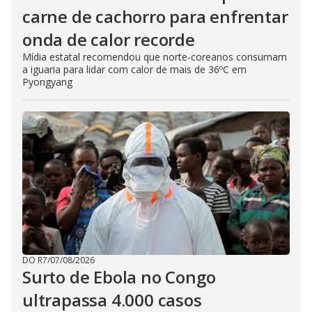
carne de cachorro para enfrentar
onda de calor recorde
Mídia estatal recomendou que norte-coreanos consumam
a iguaria para lidar com calor de mais de 36ºC em
Pyongyang
DO R7
/
07/08/2026
Surto de Ebola no Congo
ultrapassa 4.000 casos