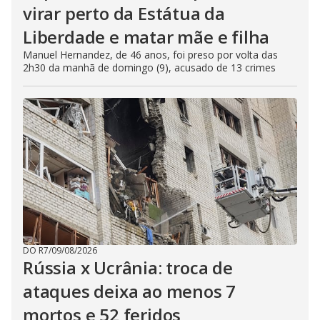
virar perto da Estátua da
Liberdade e matar mãe e filha
Manuel Hernandez, de 46 anos, foi preso por volta das
2h30 da manhã de domingo (9), acusado de 13 crimes
DO R7
/
09/08/2026
Rússia x Ucrânia: troca de
ataques deixa ao menos 7
mortos e 52 feridos