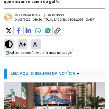
que entram e saem do golfo
INTERNACIONAL
|
Da Reuters
04/05/2026 - 08H50
(ATUALIZADO EM
04/05/2026 - 08H57
)
A+
A-
Adicione como fonte preferencial no Google
Opens in new window
LEIA AQUI O RESUMO DA NOTÍCIA