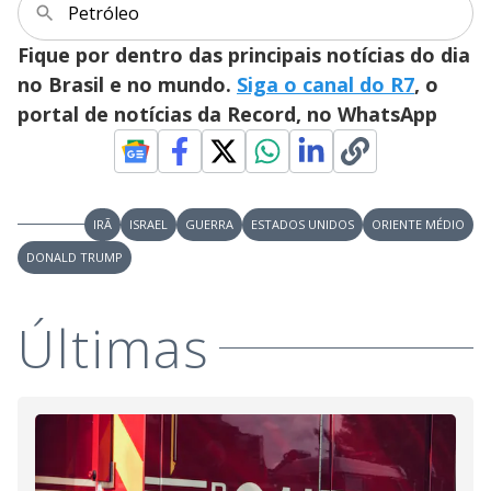
Petróleo
Fique por dentro das principais notícias do dia
no Brasil e no mundo.
Siga o canal do R7
, o
portal de notícias da Record, no WhatsApp
IRÃ
ISRAEL
GUERRA
ESTADOS UNIDOS
ORIENTE MÉDIO
DONALD TRUMP
Últimas