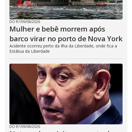
DO R7
/
09/08/2026
Mulher e bebê morrem após
barco virar no porto de Nova York
Acidente ocorreu perto da Ilha da Liberdade, onde fica a
Estátua da Liberdade
DO R7
/
09/08/2026