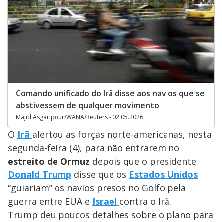
Comando unificado do Irã disse aos navios que se
abstivessem de qualquer movimento
Majid Asgaripour/WANA/Reuters - 02.05.2026
O
Irã
alertou as forças norte-americanas, nesta
segunda-feira (4), para não entrarem no
estreito de Ormuz
depois que o presidente
Donald Trump
disse que os
Estados Unidos
“guiariam” os navios presos no Golfo pela
guerra entre EUA e
Israel
contra o Irã.
Trump deu poucos detalhes sobre o plano para