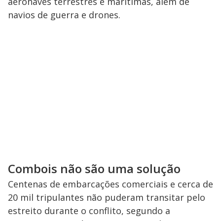
aeronaves terrestres e marítimas, além de
navios de guerra e drones.
Combois não são uma solução
Centenas de embarcações comerciais e cerca de
20 mil tripulantes não puderam transitar pelo
estreito durante o conflito, segundo a