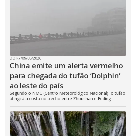
DO R7
/
09/08/2026
China emite um alerta vermelho
para chegada do tufão ‘Dolphin’
ao leste do país
Segundo o NMC (Centro Meteorológico Nacional), o tufão
atingirá a costa no trecho entre Zhoushan e Fuding