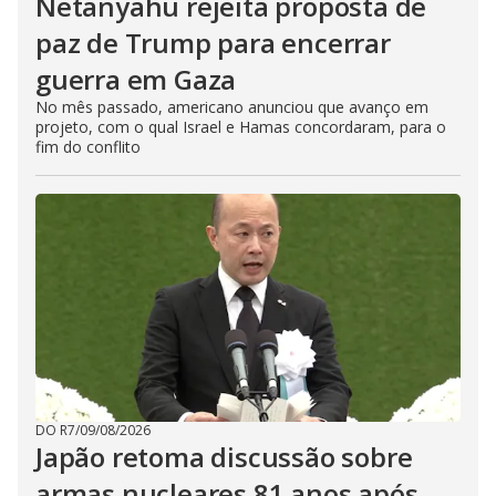
Netanyahu rejeita proposta de
paz de Trump para encerrar
guerra em Gaza
No mês passado, americano anunciou que avanço em
projeto, com o qual Israel e Hamas concordaram, para o
fim do conflito
DO R7
/
09/08/2026
Japão retoma discussão sobre
armas nucleares 81 anos após