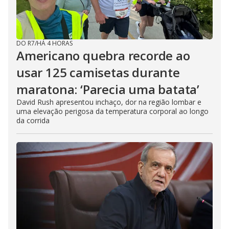
DO R7
/
HÁ 4 HORAS
Americano quebra recorde ao
usar 125 camisetas durante
maratona: ‘Parecia uma batata’
David Rush apresentou inchaço, dor na região lombar e
uma elevação perigosa da temperatura corporal ao longo
da corrida