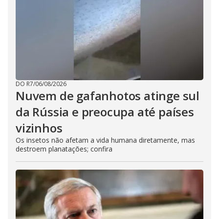
DO R7
/
06/08/2026
Nuvem de gafanhotos atinge sul
da Rússia e preocupa até países
vizinhos
Os insetos não afetam a vida humana diretamente, mas
destroem planatações; confira