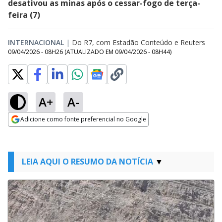
desativou as minas após o cessar-fogo de terça-
feira (7)
INTERNACIONAL
|
Do R7, com Estadão Conteúdo e Reuters
09/04/2026 - 08H26
(ATUALIZADO EM
09/04/2026 - 08H44
)
A+
A-
Adicione como fonte preferencial no Google
Opens in new window
LEIA AQUI O RESUMO DA NOTÍCIA