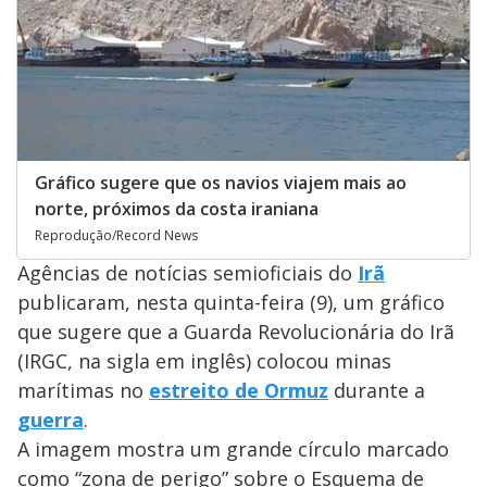
Gráfico sugere que os navios viajem mais ao
norte, próximos da costa iraniana
Reprodução/Record News
Agências de notícias semioficiais do
Irã
publicaram, nesta quinta-feira (9), um gráfico
que sugere que a Guarda Revolucionária do Irã
(IRGC, na sigla em inglês) colocou minas
marítimas no
estreito de Ormuz
durante a
guerra
.
A imagem mostra um grande círculo marcado
como “zona de perigo” sobre o Esquema de