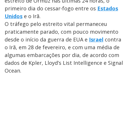
estreito de Ormuz nas últimas 24 horas, o
primeiro dia do cessar-fogo entre os
Estados
Unidos
e o Irã.
O tráfego pelo estreito vital permaneceu
praticamente parado, com pouco movimento
desde o início da guerra de EUA e
Israel
contra
o Irã, em 28 de fevereiro, e com uma média de
algumas embarcações por dia, de acordo com
dados de Kpler, Lloyd’s List Intelligence e Signal
Ocean.