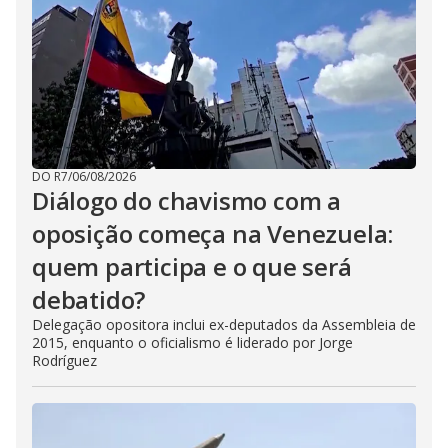
DO R7
/
06/08/2026
Diálogo do chavismo com a
oposição começa na Venezuela:
quem participa e o que será
debatido?
Delegação opositora inclui ex-deputados da Assembleia de
2015, enquanto o oficialismo é liderado por Jorge
Rodríguez