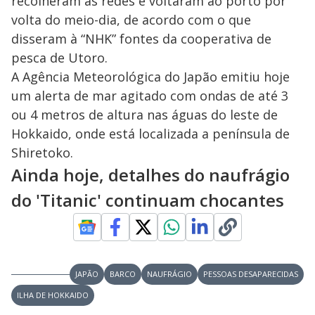
recolheram as redes e voltaram ao porto por
volta do meio-dia, de acordo com o que
disseram à “NHK” fontes da cooperativa de
pesca de Utoro.
A Agência Meteorológica do Japão emitiu hoje
um alerta de mar agitado com ondas de até 3
ou 4 metros de altura nas águas do leste de
Hokkaido, onde está localizada a península de
Shiretoko.
Ainda hoje, detalhes do naufrágio
do 'Titanic' continuam chocantes
JAPÃO
BARCO
NAUFRÁGIO
PESSOAS DESAPARECIDAS
ILHA DE HOKKAIDO