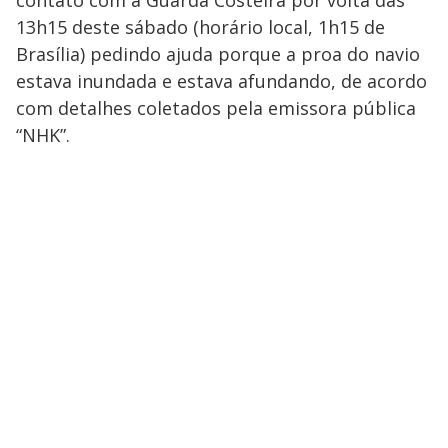
contato com a Guarda Costeira por volta das
13h15 deste sábado (horário local, 1h15 de
Brasília) pedindo ajuda porque a proa do navio
estava inundada e estava afundando, de acordo
com detalhes coletados pela emissora pública
“NHK”.