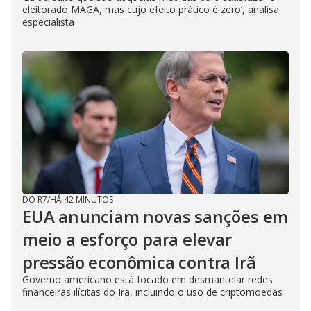
eleitorado MAGA, mas cujo efeito prático é zero’, analisa
especialista
DO R7
/
HÁ 42 MINUTOS
EUA anunciam novas sanções em
meio a esforço para elevar
pressão econômica contra Irã
Governo americano está focado em desmantelar redes
financeiras ilícitas do Irã, incluindo o uso de criptomoedas