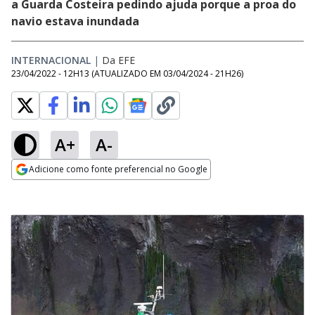
a Guarda Costeira pedindo ajuda porque a proa do
navio estava inundada
INTERNACIONAL
|
Da EFE
23/04/2022 - 12H13
(ATUALIZADO EM
03/04/2024 - 21H26
)
A+
A-
Adicione como fonte preferencial no Google
Opens in new window