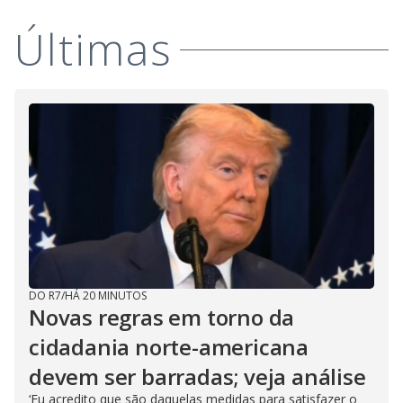
Últimas
DO R7
/
HÁ 20 MINUTOS
Novas regras em torno da
cidadania norte-americana
devem ser barradas; veja análise
‘Eu acredito que são daquelas medidas para satisfazer o