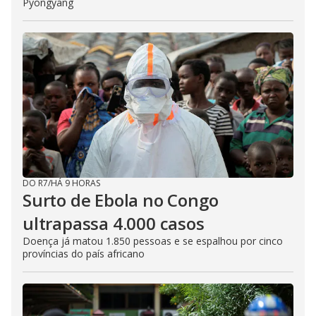
Pyongyang
DO R7
/
HÁ 9 HORAS
Surto de Ebola no Congo
ultrapassa 4.000 casos
Doença já matou 1.850 pessoas e se espalhou por cinco
províncias do país africano