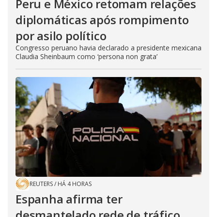
Peru e México retomam relações
diplomáticas após rompimento
por asilo político
Congresso peruano havia declarado a presidente mexicana
Claudia Sheinbaum como ‘persona non grata’
REUTERS
/
HÁ 4 HORAS
Espanha afirma ter
desmantelado rede de tráfico