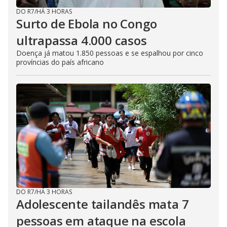
DO R7
/
HÁ 3 HORAS
Surto de Ebola no Congo
ultrapassa 4.000 casos
Doença já matou 1.850 pessoas e se espalhou por cinco
províncias do país africano
DO R7
/
HÁ 3 HORAS
Adolescente tailandês mata 7
pessoas em ataque na escola