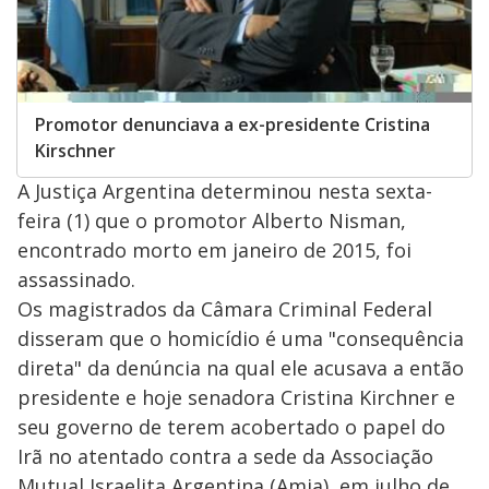
Promotor denunciava a ex-presidente Cristina
Kirschner
A Justiça Argentina determinou nesta sexta-
feira (1) que o promotor Alberto Nisman,
encontrado morto em janeiro de 2015, foi
assassinado.
Os magistrados da Câmara Criminal Federal
disseram que o homicídio é uma "consequência
direta" da denúncia na qual ele acusava a então
presidente e hoje senadora Cristina Kirchner e
seu governo de terem acobertado o papel do
Irã no atentado contra a sede da Associação
Mutual Israelita Argentina (Amia), em julho de