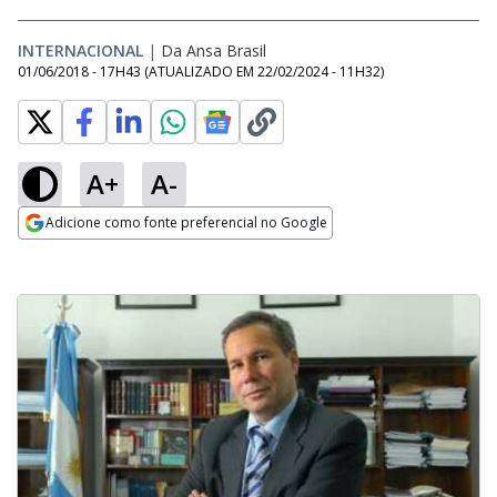
INTERNACIONAL
|
Da Ansa Brasil
01/06/2018 - 17H43
(ATUALIZADO EM
22/02/2024 - 11H32
)
A+
A-
Adicione como fonte preferencial no Google
Opens in new window