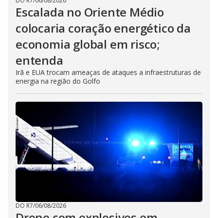
DO R7
/
06/08/2026
Escalada no Oriente Médio
colocaria coração energético da
economia global em risco;
entenda
Irã e EUA trocam ameaças de ataques a infraestruturas de
energia na região do Golfo
DO R7
/
06/08/2026
Drone com explosivos em