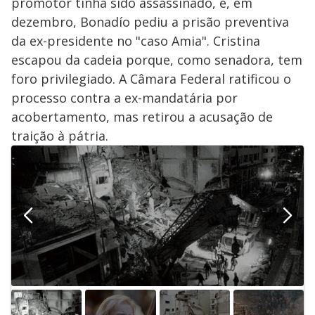
promotor tinha sido assassinado, e, em
dezembro, Bonadío pediu a prisão preventiva
da ex-presidente no "caso Amia". Cristina
escapou da cadeia porque, como senadora, tem
foro privilegiado. A Câmara Federal ratificou o
processo contra a ex-mandatária por
acobertamento, mas retirou a acusação de
traição à pátria.