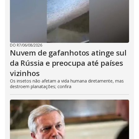
DO R7
/
06/08/2026
Nuvem de gafanhotos atinge sul
da Rússia e preocupa até países
vizinhos
Os insetos não afetam a vida humana diretamente, mas
destroem planatações; confira