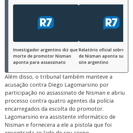
Investigador argentino diz que
Relatório oficial sobre mo
morte de promotor Nisman
de Nisman aponta suicídio
aponta para assassinato
site argentino
Além disso, o tribunal também manteve a
acusação contra Diego Lagomarsino por
participação no assassinato de Nisman e abriu
processo contra quatro agentes da polícia
encarregados da escolta do promotor.
Lagomarsino era assistente informático de
Nisman e fornecera a ele a pistola que foi
encontrada ao lado de seu corpo.