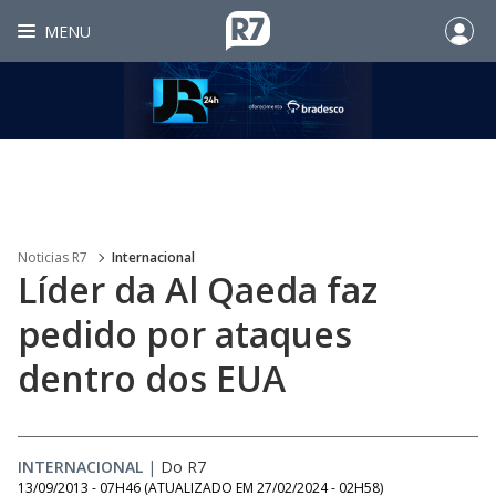
MENU
Noticias R7
Internacional
Líder da Al Qaeda faz
pedido por ataques
dentro dos EUA
INTERNACIONAL
|
Do R7
13/09/2013 - 07H46
(ATUALIZADO EM
27/02/2024 - 02H58
)