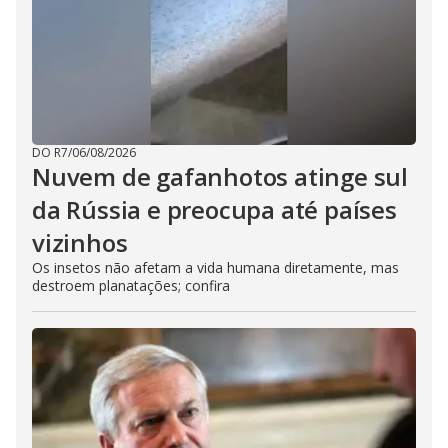
DO R7
/
06/08/2026
Nuvem de gafanhotos atinge sul
da Rússia e preocupa até países
vizinhos
Os insetos não afetam a vida humana diretamente, mas
destroem planatações; confira