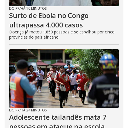
DO R7
/
HÁ 10 MINUTOS
Surto de Ebola no Congo
ultrapassa 4.000 casos
Doença já matou 1.850 pessoas e se espalhou por cinco
províncias do país africano
DO R7
/
HÁ 24 MINUTOS
Adolescente tailandês mata 7
pessoas em ataque na escola